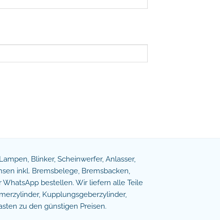
e Lampen, Blinker, Scheinwerfer, Anlasser,
remsen inkl. Bremsbelege, Bremsbacken,
WhatsApp bestellen. Wir liefern alle Teile
erzylinder, Kupplungsgeberzylinder,
asten zu den günstigen Preisen.