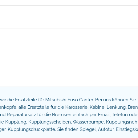
n wir die Ersatzteile für Mitsubishi Fuso Canter. Bei uns können Si
köpfe, alle Ersatzteile für die Karosserie, Kabine, Lenkung, B
 Reparatursatz für die Bremsen einfach per Email, Telefon oder 
owie Kupplung, Kupplungsscheiben, Wasserpumpe, Kupplungsnehm
r, Kupplungsdruckplatte. Sie finden Spiegel, Autotür, Einstiegsk