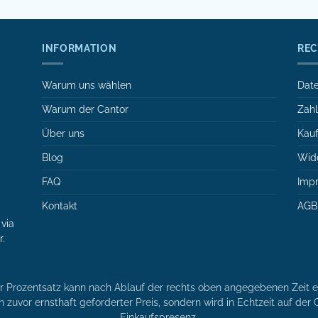
INFORMATION
REC
Warum uns wählen
Date
Warum der Cantor
Zah
Über uns
Kauf
Blog
Wide
FAQ
Imp
Kontakt
AGB
via
r.
er Prozentsatz kann nach Ablauf der rechts oben angegebenen Zeit en
n zuvor ernsthaft geforderter Preis, sondern wird in Echtzeit auf de
Einkaufspresenz.