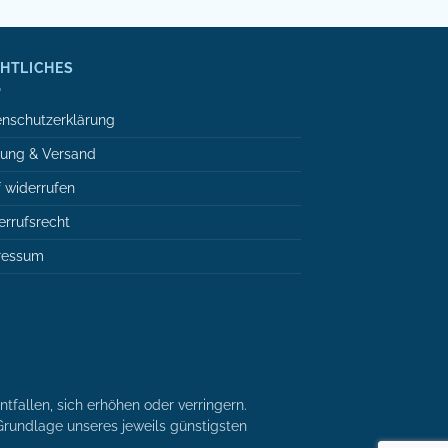
HTLICHES
nschutzerklärung
lung & Versand
 widerrufen
rrufsrecht
ressum
tfallen, sich erhöhen oder verringern.
r Grundlage unseres jeweils günstigsten