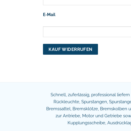
E-Mail
KAUF WIDERRUFEN
Schnell, zuferlässig, professional liefer
Rückleuchte, Spurstangen, Spurstangen
Bremssattel, Bremsklötze, Bremskolben und
zur Antriebe, Motor und Getriebe s
Kupplungsscheibe, Ausdrücklage