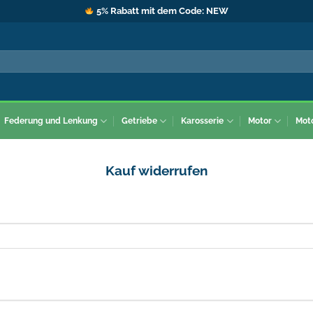
5% Rabatt mit dem Code: NEW
Federung und Lenkung
Getriebe
Karosserie
Motor
Mot
Kauf widerrufen