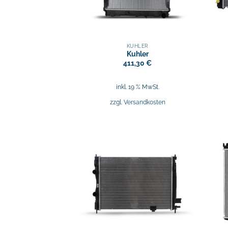
KÜHLER
Kuhler
411,30
€
inkl. 19 % MwSt.
zzgl.
Versandkosten