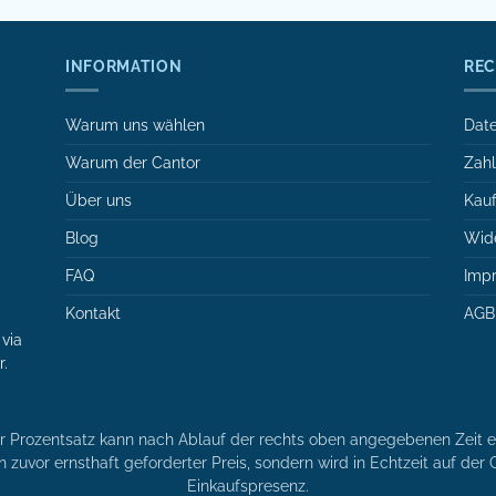
INFORMATION
REC
Warum uns wählen
Date
Warum der Cantor
Zah
Über uns
Kauf
Blog
Wide
FAQ
Imp
Kontakt
AGB
via
r.
er Prozentsatz kann nach Ablauf der rechts oben angegebenen Zeit en
n zuvor ernsthaft geforderter Preis, sondern wird in Echtzeit auf de
Einkaufspresenz.