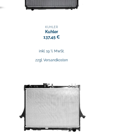
KÜHLER
Kuhler
137,45
€
inkl. 19 % MwSt.
zzgl.
Versandkosten