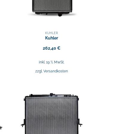
KÜHLER
Kuhler
262,40
€
inkl. 19 % MwSt.
zzgl.
Versandkosten