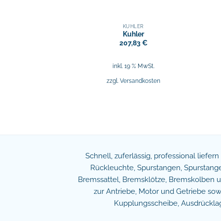
KÜHLER
Kuhler
207,83
€
inkl. 19 % MwSt.
zzgl.
Versandkosten
Schnell, zuferlässig, professional liefer
Rückleuchte, Spurstangen, Spurstangen
Bremssattel, Bremsklötze, Bremskolben und
zur Antriebe, Motor und Getriebe s
Kupplungsscheibe, Ausdrücklage