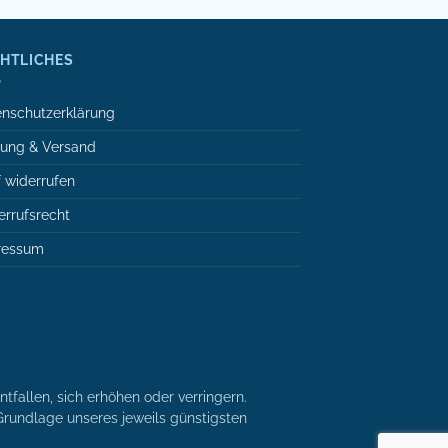
HTLICHES
nschutzerklärung
lung & Versand
 widerrufen
rrufsrecht
ressum
tfallen, sich erhöhen oder verringern.
r Grundlage unseres jeweils günstigsten