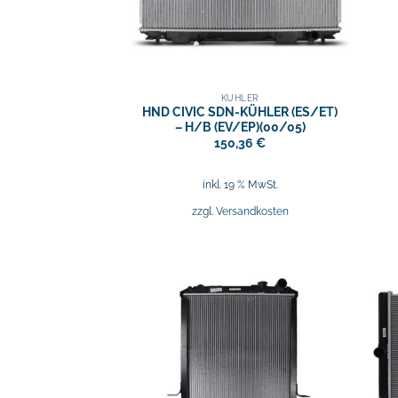
KÜHLER
HND CIVIC SDN-KÜHLER (ES/ET)
– H/B (EV/EP)(00/05)
150,36
€
inkl. 19 % MwSt.
zzgl.
Versandkosten