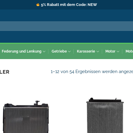
5% Rabatt mit dem Code: NEW
Federung und Lenkung
Getriebe
Karosserie
Motor
Mot
1–12 von 54 Ergebnissen werden angeze
LER