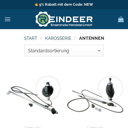
Zum
5% Rabatt mit dem Code: NEW
Inhalt
springen
START
/
KAROSSERIE
/
ANTENNEN