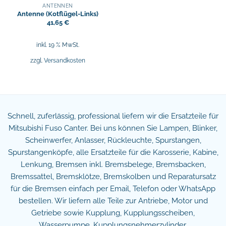
ANTENNEN
Antenne (Kotflügel-Links)
41,65
€
inkl. 19 % MwSt.
zzgl.
Versandkosten
Schnell, zuferlässig, professional liefern wir die Ersatzteile für
Mitsubishi Fuso Canter. Bei uns können Sie Lampen, Blinker,
Scheinwerfer, Anlasser, Rückleuchte, Spurstangen,
Spurstangenköpfe, alle Ersatzteile für die Karosserie, Kabine,
Lenkung, Bremsen inkl. Bremsbelege, Bremsbacken,
Bremssattel, Bremsklötze, Bremskolben und Reparatursatz
für die Bremsen einfach per Email, Telefon oder WhatsApp
bestellen. Wir liefern alle Teile zur Antriebe, Motor und
Getriebe sowie Kupplung, Kupplungsscheiben,
Wasserpumpe, Kupplungsnehmerzylinder,