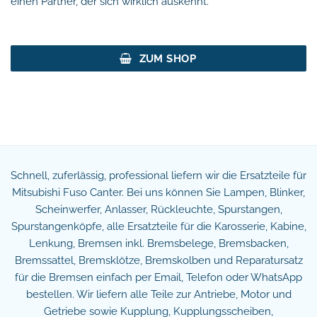
einen Partner, der sich wirklich auskennt.
ZUM SHOP
Schnell, zuferlässig, professional liefern wir die Ersatzteile für
Mitsubishi Fuso Canter. Bei uns können Sie Lampen, Blinker,
Scheinwerfer, Anlasser, Rückleuchte, Spurstangen,
Spurstangenköpfe, alle Ersatzteile für die Karosserie, Kabine,
Lenkung, Bremsen inkl. Bremsbelege, Bremsbacken,
Bremssattel, Bremsklötze, Bremskolben und Reparatursatz
für die Bremsen einfach per Email, Telefon oder WhatsApp
bestellen. Wir liefern alle Teile zur Antriebe, Motor und
Getriebe sowie Kupplung, Kupplungsscheiben,