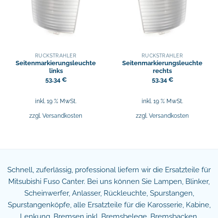
RÜCKSTRAHLER
RÜCKSTRAHLER
Seitenmarkierungsleuchte
Seitenmarkierungsleuchte
links
rechts
53,34
€
53,34
€
inkl. 19 % MwSt.
inkl. 19 % MwSt.
zzgl.
Versandkosten
zzgl.
Versandkosten
Schnell, zuferlässig, professional liefern wir die Ersatzteile für
Mitsubishi Fuso Canter. Bei uns können Sie Lampen, Blinker,
Scheinwerfer, Anlasser, Rückleuchte, Spurstangen,
Spurstangenköpfe, alle Ersatzteile für die Karosserie, Kabine,
Lenkung, Bremsen inkl. Bremsbelege, Bremsbacken,