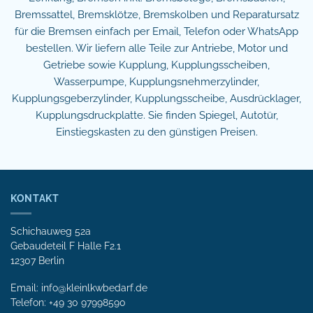
Bremssattel, Bremsklötze, Bremskolben und Reparatursatz
für die Bremsen einfach per Email, Telefon oder WhatsApp
bestellen. Wir liefern alle Teile zur Antriebe, Motor und
Getriebe sowie Kupplung, Kupplungsscheiben,
Wasserpumpe, Kupplungsnehmerzylinder,
Kupplungsgeberzylinder, Kupplungsscheibe, Ausdrücklager,
Kupplungsdruckplatte. Sie finden Spiegel, Autotür,
Einstiegskasten zu den günstigen Preisen.
KONTAKT
Schichauweg 52a
Gebaudeteil F Halle F2.1
12307 Berlin
Email: info@kleinlkwbedarf.de
Telefon: +49 30 97998590