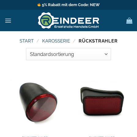
Zum
5% Rabatt mit dem Code: NEW
Inhalt
springen
START
/
KAROSSERIE
/
RÜCKSTRAHLER