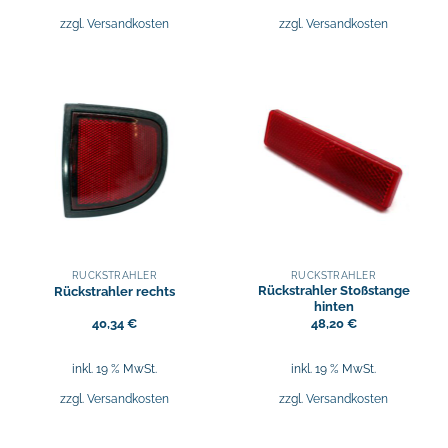
zzgl.
Versandkosten
zzgl.
Versandkosten
RÜCKSTRAHLER
RÜCKSTRAHLER
Rückstrahler Stoßstange
Rückstrahler rechts
hinten
40,34
€
48,20
€
inkl. 19 % MwSt.
inkl. 19 % MwSt.
zzgl.
Versandkosten
zzgl.
Versandkosten