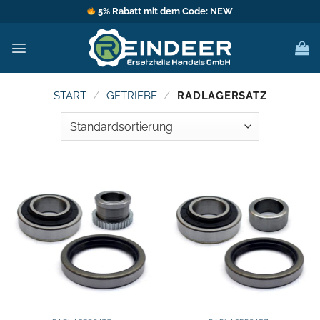
Zum
5% Rabatt mit dem Code: NEW
Inhalt
springen
START
/
GETRIEBE
/
RADLAGERSATZ