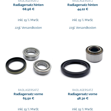
RADLAGERSATZ
RADLAGERSATZ
Radlagersatz hinten
Radlagersatz hinten
68,96
€
44,22
€
inkl. 19 % MwSt.
inkl. 19 % MwSt.
zzgl.
Versandkosten
zzgl.
Versandkosten
RADLAGERSATZ
RADLAGERSATZ
Radlagersatz vorne
Radlagersatz vorne
65,50
€
48,30
€
inkl. 19 % MwSt.
inkl. 19 % MwSt.