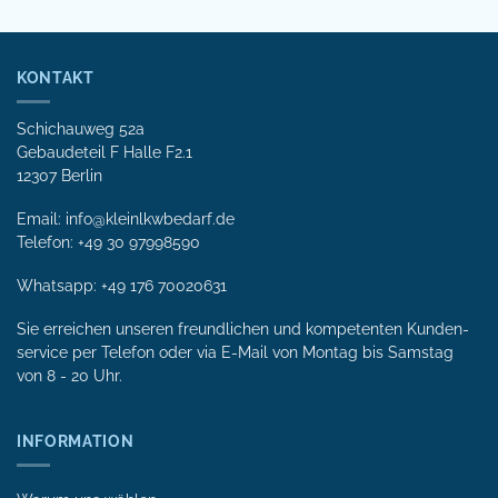
KONTAKT
Schichauweg 52a
Gebaudeteil F Halle F2.1
12307 Berlin
Email: info@kleinlkwbedarf.de
Telefon: +49 30 97998590
Whatsapp:
+49 176 70020631
Sie erreichen unseren freundlichen und kompetenten Kunden­
service per Tele­fon oder via E-Mail von Mon­tag bis Samstag
von 8 - 20 Uhr.
INFORMATION