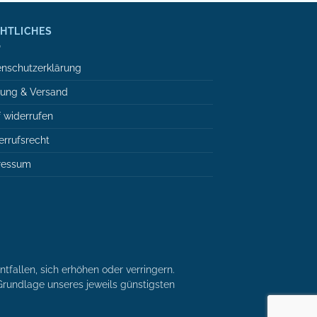
HTLICHES
nschutzerklärung
lung & Versand
 widerrufen
rrufsrecht
ressum
tfallen, sich erhöhen oder verringern.
r Grundlage unseres jeweils günstigsten