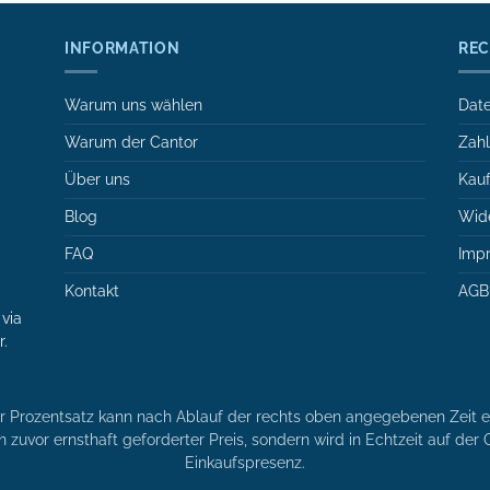
INFORMATION
REC
Warum uns wählen
Date
Warum der Cantor
Zah
Über uns
Kauf
Blog
Wide
FAQ
Imp
Kontakt
AGB
via
r.
er Prozentsatz kann nach Ablauf der rechts oben angegebenen Zeit en
n zuvor ernsthaft geforderter Preis, sondern wird in Echtzeit auf de
Einkaufspresenz.