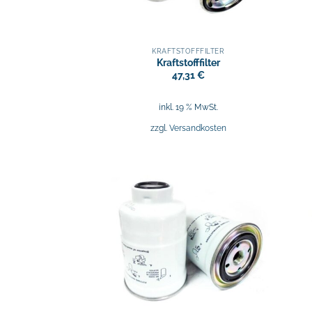
KRAFTSTOFFFILTER
Kraftstofffilter
47,31
€
inkl. 19 % MwSt.
zzgl.
Versandkosten