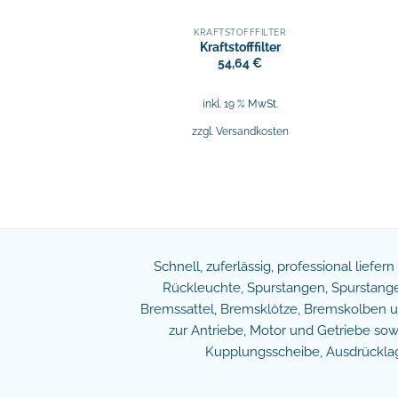
KRAFTSTOFFFILTER
Kraftstofffilter
54,64
€
inkl. 19 % MwSt.
zzgl.
Versandkosten
Schnell, zuferlässig, professional liefer
Rückleuchte, Spurstangen, Spurstangen
Bremssattel, Bremsklötze, Bremskolben und
zur Antriebe, Motor und Getriebe s
Kupplungsscheibe, Ausdrücklage