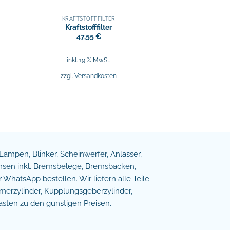
KRAFTSTOFFFILTER
Kraftstofffilter
47,55
€
inkl. 19 % MwSt.
zzgl.
Versandkosten
e Lampen, Blinker, Scheinwerfer, Anlasser,
remsen inkl. Bremsbelege, Bremsbacken,
WhatsApp bestellen. Wir liefern alle Teile
erzylinder, Kupplungsgeberzylinder,
asten zu den günstigen Preisen.