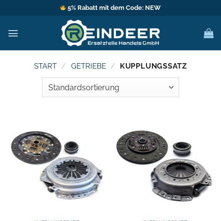
Zum
5% Rabatt mit dem Code: NEW
Inhalt
springen
START
/
GETRIEBE
/
KUPPLUNGSSATZ