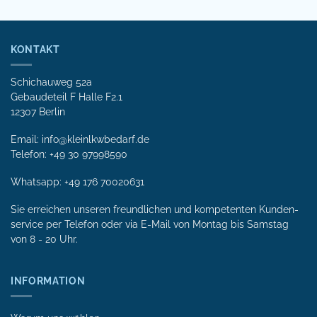
KONTAKT
Schichauweg 52a
Gebaudeteil F Halle F2.1
12307 Berlin
Email: info@kleinlkwbedarf.de
Telefon: +49 30 97998590
Whatsapp:
+49 176 70020631
Sie erreichen unseren freundlichen und kompetenten Kunden­
service per Tele­fon oder via E-Mail von Mon­tag bis Samstag
von 8 - 20 Uhr.
INFORMATION