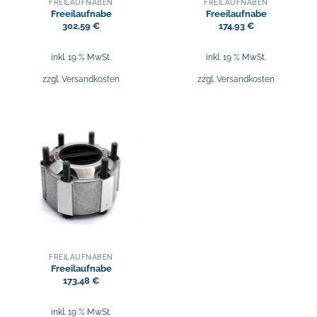
FREILAUFNABEN
FREILAUFNABEN
Freeilaufnabe
Freeilaufnabe
302,59
€
174,93
€
inkl. 19 % MwSt.
inkl. 19 % MwSt.
zzgl.
Versandkosten
zzgl.
Versandkosten
FREILAUFNABEN
Freeilaufnabe
173,48
€
inkl. 19 % MwSt.