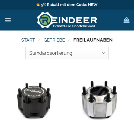
Zum
5% Rabatt mit dem Code: NEW
Inhalt
springen
START
/
GETRIEBE
/
FREILAUFNABEN