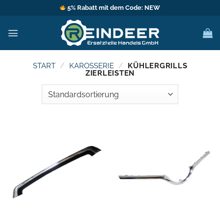
Zum
5% Rabatt mit dem Code: NEW
Inhalt
springen
START
/
KAROSSERIE
/
KÜHLERGRILLS
ZIERLEISTEN