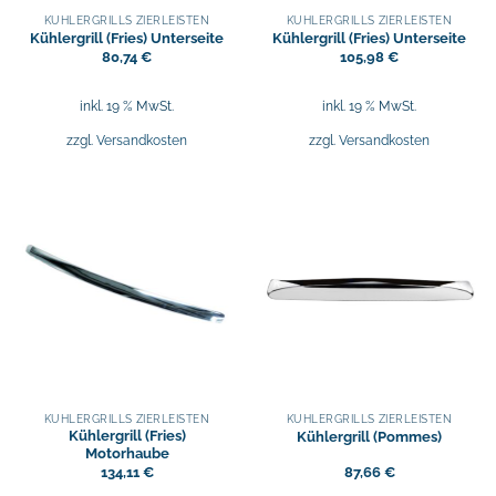
KÜHLERGRILLS ZIERLEISTEN
KÜHLERGRILLS ZIERLEISTEN
Kühlergrill (Fries) Unterseite
Kühlergrill (Fries) Unterseite
80,74
€
105,98
€
inkl. 19 % MwSt.
inkl. 19 % MwSt.
zzgl.
Versandkosten
zzgl.
Versandkosten
KÜHLERGRILLS ZIERLEISTEN
KÜHLERGRILLS ZIERLEISTEN
Kühlergrill (Fries)
Kühlergrill (Pommes)
Motorhaube
134,11
€
87,66
€