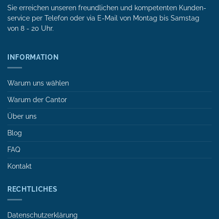
Sie erreichen unseren freundlichen und kompetenten Kunden­
service per Tele­fon oder via E-Mail von Mon­tag bis Samstag
von 8 - 20 Uhr.
INFORMATION
Warum uns wählen
Warum der Cantor
Über uns
Blog
FAQ
Kontakt
RECHTLICHES
Datenschutzerklärung