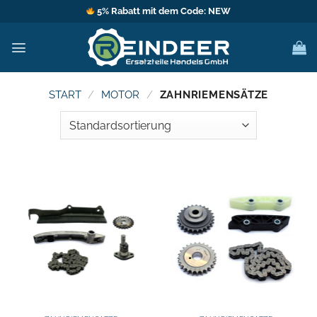
Zum
5% Rabatt mit dem Code: NEW
Inhalt
springen
START
/
MOTOR
/
ZAHNRIEMENSÄTZE