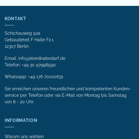
KONTAKT
Schichauweg 52a
Gebaudeteil F Halle F2.1
12307 Berlin
Email: info@kleinlkwbedarf.de
Telefon: +49 30 97998590
Whatsapp:
+49 176 70020631
Sie erreichen unseren freundlichen und kompetenten Kunden­
service per Tele­fon oder via E-Mail von Mon­tag bis Samstag
von 8 - 20 Uhr.
INFORMATION
Warum uns wählen