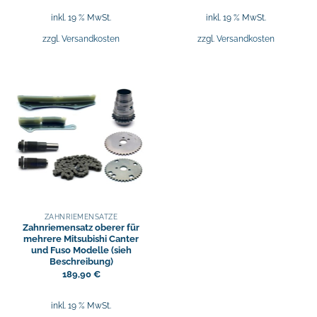
inkl. 19 % MwSt.
inkl. 19 % MwSt.
zzgl.
Versandkosten
zzgl.
Versandkosten
ZAHNRIEMENSÄTZE
Zahnriemensatz oberer für
mehrere Mitsubishi Canter
und Fuso Modelle (sieh
Beschreibung)
189,90
€
inkl. 19 % MwSt.