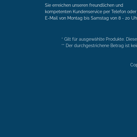
Sie erreichen unseren freundlichen und
kompetenten Kunden­service per Tele­fon oder 
E-Mail von Mon­tag bis Samstag von 8 - 20 Uh
* Gilt für ausgewählte Produkte. Dies
** Der durchgestrichene Betrag ist kei
Cop