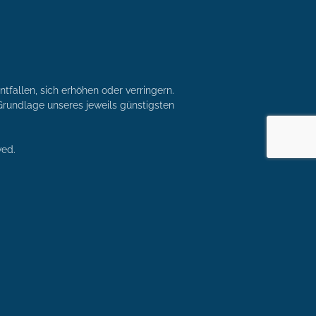
tfallen, sich erhöhen oder verringern.
r Grundlage unseres jeweils günstigsten
ved.