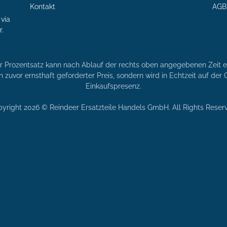
Kontakt
AGB
via
r.
er Prozentsatz kann nach Ablauf der rechts oben angegebenen Zeit en
n zuvor ernsthaft geforderter Preis, sondern wird in Echtzeit auf de
Einkaufspresenz.
yright 2026 © Reindeer Ersatzteile Handels GmbH. All Rights Reser