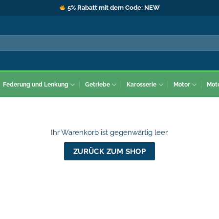
5% Rabatt mit dem Code: NEW
Federung und Lenkung
Getriebe
Karosserie
Motor
Mot
Ihr Warenkorb ist gegenwärtig leer.
ZURÜCK ZUM SHOP