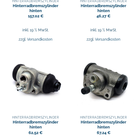
HINTERRADBREMSZYLINDER
HINTERRADBREMSZYLINDER
Hinterradbremszylinder
Hinterradbremszylinder
hinten
hinten
157,02
€
46,27
€
inkl. 19 % MwSt.
inkl. 19 % MwSt.
zzgl.
Versandkosten
zzgl.
Versandkosten
HINTERRADBREMSZYLINDER
HINTERRADBREMSZYLINDER
Hinterradbremszylinder
Hinterradbremszylinder
hinten
hinten
62,52
€
67,24
€