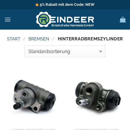
Zum
5% Rabatt mit dem Code: NEW
Inhalt
springen
START
/
BREMSEN
/
HINTERRADBREMSZYLINDER