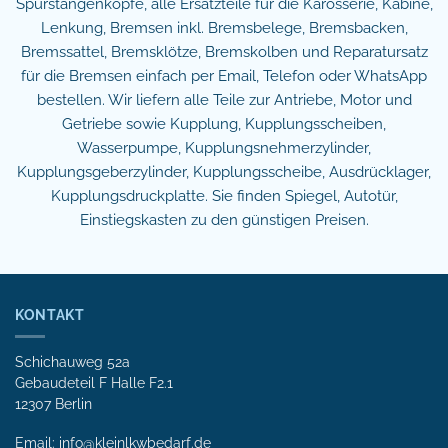
Spurstangenköpfe, alle Ersatzteile für die Karosserie, Kabine,
Lenkung, Bremsen inkl. Bremsbelege, Bremsbacken,
Bremssattel, Bremsklötze, Bremskolben und Reparatursatz
für die Bremsen einfach per Email, Telefon oder WhatsApp
bestellen. Wir liefern alle Teile zur Antriebe, Motor und
Getriebe sowie Kupplung, Kupplungsscheiben,
Wasserpumpe, Kupplungsnehmerzylinder,
Kupplungsgeberzylinder, Kupplungsscheibe, Ausdrücklager,
Kupplungsdruckplatte. Sie finden Spiegel, Autotür,
Einstiegskasten zu den günstigen Preisen.
KONTAKT
Schichauweg 52a
Gebaudeteil F Halle F2.1
12307 Berlin
Email: info@kleinlkwbedarf.de