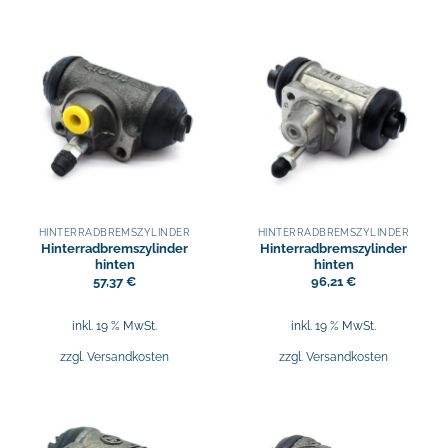
HINTERRADBREMSZYLINDER
HINTERRADBREMSZYLINDER
Hinterradbremszylinder
Hinterradbremszylinder
hinten
hinten
57,37
€
96,21
€
inkl. 19 % MwSt.
inkl. 19 % MwSt.
zzgl.
Versandkosten
zzgl.
Versandkosten