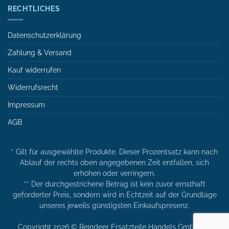
RECHTLICHES
Datenschutzerklärung
Zahlung & Versand
Kauf widerrufen
Widerrufsrecht
Impressum
AGB
* Gilt für ausgewählte Produkte. Dieser Prozentsatz kann nach
Ablauf der rechts oben angegebenen Zeit entfallen, sich
erhöhen oder verringern.
** Der durchgestrichene Betrag ist kein zuvor ernsthaft
geforderter Preis, sondern wird in Echtzeit auf der Grundlage
unseres jeweils günstigsten Einkaufspresenz.
Copyright 2026 © Reindeer Ersatzteile Handels GmbH. All