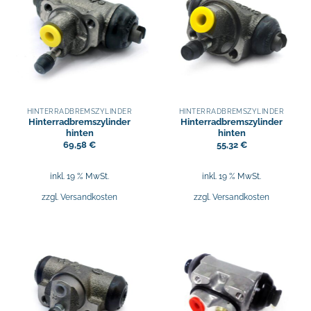
HINTERRADBREMSZYLINDER
HINTERRADBREMSZYLINDER
Hinterradbremszylinder
Hinterradbremszylinder
hinten
hinten
69,58
€
55,32
€
inkl. 19 % MwSt.
inkl. 19 % MwSt.
zzgl.
Versandkosten
zzgl.
Versandkosten