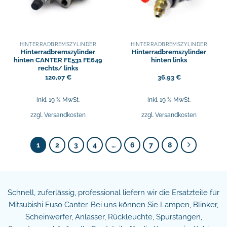
HINTERRADBREMSZYLINDER
HINTERRADBREMSZYLINDER
Hinterradbremszylinder
Hinterradbremszylinder
hinten CANTER FE531 FE649
hinten links
rechts/ links
120,07
€
36,93
€
inkl. 19 % MwSt.
inkl. 19 % MwSt.
zzgl.
Versandkosten
zzgl.
Versandkosten
1
2
3
4
…
6
7
8
Schnell, zuferlässig, professional liefern wir die Ersatzteile für
Mitsubishi Fuso Canter. Bei uns können Sie Lampen, Blinker,
Scheinwerfer, Anlasser, Rückleuchte, Spurstangen,