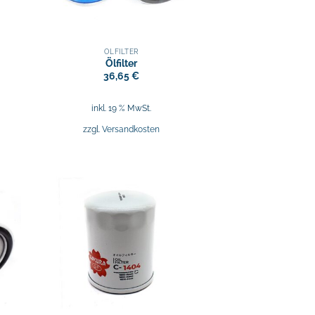
ÖLFILTER
Ölfilter
36,65
€
inkl. 19 % MwSt.
zzgl.
Versandkosten