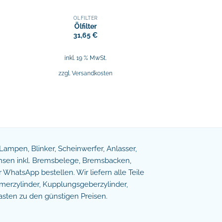
ÖLFILTER
Ölfilter
31,65
€
inkl. 19 % MwSt.
zzgl.
Versandkosten
e Lampen, Blinker, Scheinwerfer, Anlasser,
remsen inkl. Bremsbelege, Bremsbacken,
WhatsApp bestellen. Wir liefern alle Teile
erzylinder, Kupplungsgeberzylinder,
asten zu den günstigen Preisen.