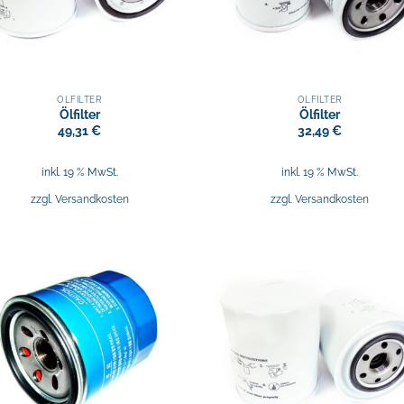
ÖLFILTER
ÖLFILTER
Ölfilter
Ölfilter
49,31
€
32,49
€
inkl. 19 % MwSt.
inkl. 19 % MwSt.
zzgl.
Versandkosten
zzgl.
Versandkosten