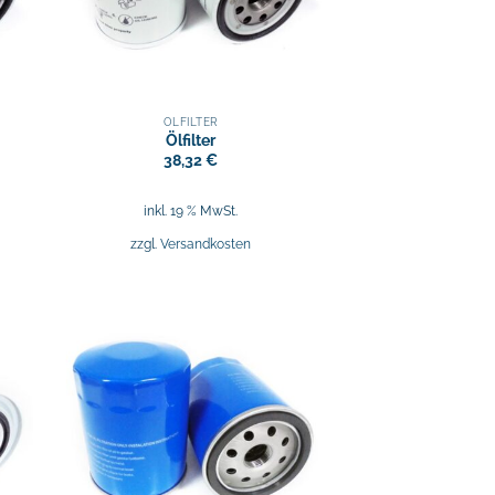
ÖLFILTER
Ölfilter
38,32
€
inkl. 19 % MwSt.
zzgl.
Versandkosten