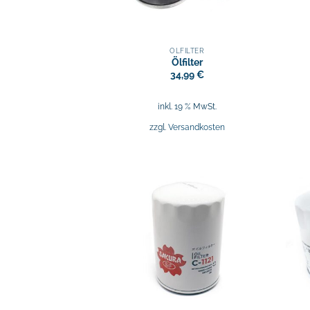
ÖLFILTER
Ölfilter
34,99
€
inkl. 19 % MwSt.
zzgl.
Versandkosten