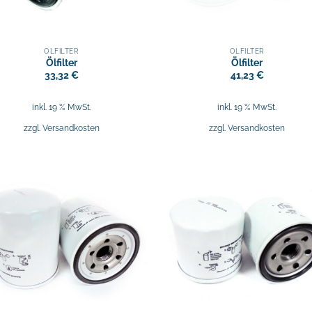
ÖLFILTER
ÖLFILTER
Ölfilter
Ölfilter
33,32
€
41,23
€
inkl. 19 % MwSt.
inkl. 19 % MwSt.
zzgl.
Versandkosten
zzgl.
Versandkosten