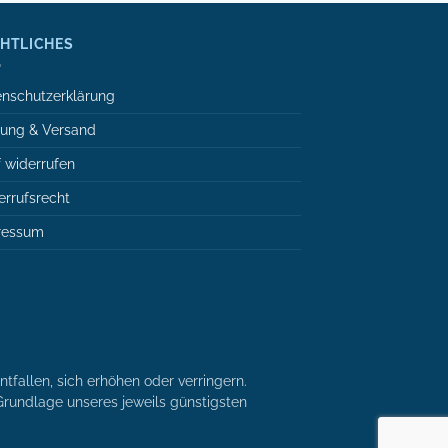
HTLICHES
nschutzerklärung
lung & Versand
 widerrufen
rrufsrecht
ressum
tfallen, sich erhöhen oder verringern.
r Grundlage unseres jeweils günstigsten