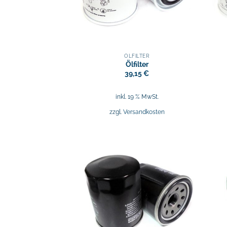
ÖLFILTER
Ölfilter
39,15
€
inkl. 19 % MwSt.
zzgl.
Versandkosten