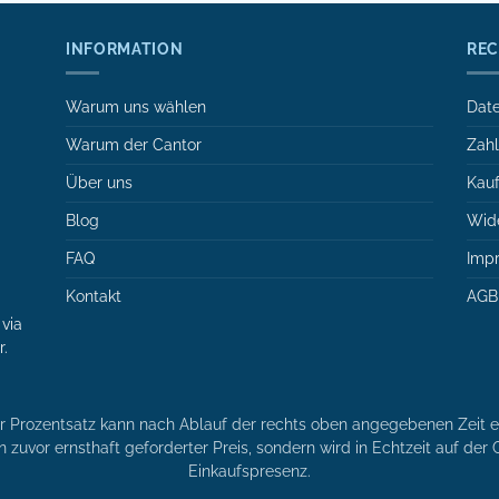
INFORMATION
REC
Warum uns wählen
Date
Warum der Cantor
Zah
Über uns
Kauf
Blog
Wide
FAQ
Imp
Kontakt
AGB
via
r.
er Prozentsatz kann nach Ablauf der rechts oben angegebenen Zeit en
n zuvor ernsthaft geforderter Preis, sondern wird in Echtzeit auf de
Einkaufspresenz.