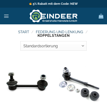
Zum
5% Rabatt mit dem Code: NEW
Inhalt
springen
START
/
FEDERUNG UND LENKUNG
/
KOPPELSTANGEN