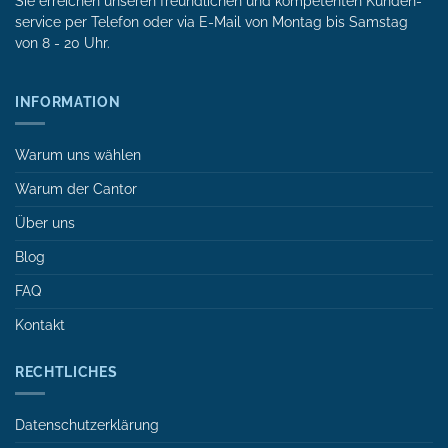
Sie erreichen unseren freundlichen und kompetenten Kunden­
service per Tele­fon oder via E-Mail von Mon­tag bis Samstag
von 8 - 20 Uhr.
INFORMATION
Warum uns wählen
Warum der Cantor
Über uns
Blog
FAQ
Kontakt
RECHTLICHES
Datenschutzerklärung