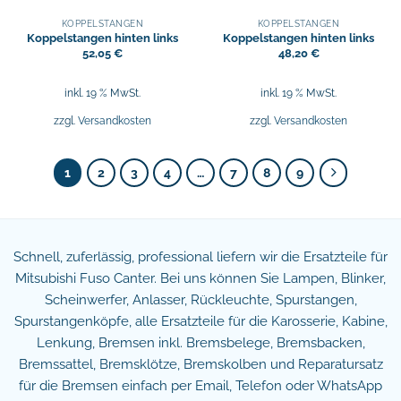
KOPPELSTANGEN
KOPPELSTANGEN
Koppelstangen hinten links
Koppelstangen hinten links
52,05
€
48,20
€
inkl. 19 % MwSt.
inkl. 19 % MwSt.
zzgl.
Versandkosten
zzgl.
Versandkosten
1
2
3
4
…
7
8
9
Schnell, zuferlässig, professional liefern wir die Ersatzteile für
Mitsubishi Fuso Canter. Bei uns können Sie Lampen, Blinker,
Scheinwerfer, Anlasser, Rückleuchte, Spurstangen,
Spurstangenköpfe, alle Ersatzteile für die Karosserie, Kabine,
Lenkung, Bremsen inkl. Bremsbelege, Bremsbacken,
Bremssattel, Bremsklötze, Bremskolben und Reparatursatz
für die Bremsen einfach per Email, Telefon oder WhatsApp