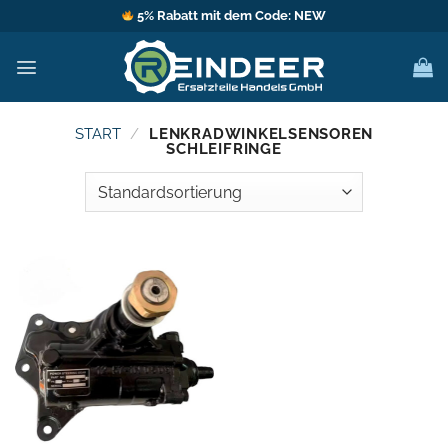
Zum
5% Rabatt mit dem Code: NEW
Inhalt
springen
START
/
LENKRADWINKELSENSOREN
SCHLEIFRINGE