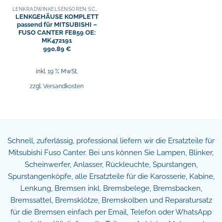
LENKRADWINKELSENSOREN SCHLEIFRINGE
LENKGEHÄUSE KOMPLETT
passend für MITSUBISHI –
FUSO CANTER FE859 OE:
MK472191
990,89
€
inkl. 19 % MwSt.
zzgl.
Versandkosten
Schnell, zuferlässig, professional liefern wir die Ersatzteile für
Mitsubishi Fuso Canter. Bei uns können Sie Lampen, Blinker,
Scheinwerfer, Anlasser, Rückleuchte, Spurstangen,
Spurstangenköpfe, alle Ersatzteile für die Karosserie, Kabine,
Lenkung, Bremsen inkl. Bremsbelege, Bremsbacken,
Bremssattel, Bremsklötze, Bremskolben und Reparatursatz
für die Bremsen einfach per Email, Telefon oder WhatsApp