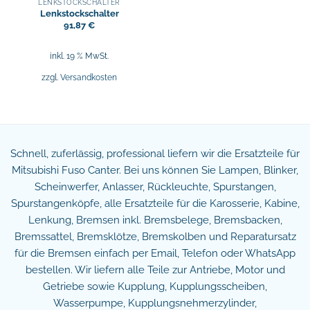
LENKSTOCKSCHALTER
Lenkstockschalter
91,87
€
inkl. 19 % MwSt.
zzgl.
Versandkosten
Schnell, zuferlässig, professional liefern wir die Ersatzteile für
Mitsubishi Fuso Canter. Bei uns können Sie Lampen, Blinker,
Scheinwerfer, Anlasser, Rückleuchte, Spurstangen,
Spurstangenköpfe, alle Ersatzteile für die Karosserie, Kabine,
Lenkung, Bremsen inkl. Bremsbelege, Bremsbacken,
Bremssattel, Bremsklötze, Bremskolben und Reparatursatz
für die Bremsen einfach per Email, Telefon oder WhatsApp
bestellen. Wir liefern alle Teile zur Antriebe, Motor und
Getriebe sowie Kupplung, Kupplungsscheiben,
Wasserpumpe, Kupplungsnehmerzylinder,