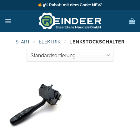
Zum
5% Rabatt mit dem Code: NEW
Inhalt
springen
START
/
ELEKTRIK
/
LENKSTOCKSCHALTER