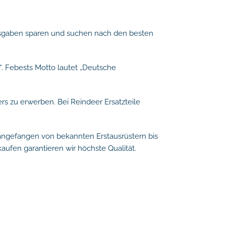
 Ausgaben sparen und suchen nach den besten
“. Febests Motto lautet „Deutsche
ers zu erwerben. Bei Reindeer Ersatzteile
 angefangen von bekannten Erstausrüstern bis
kaufen garantieren wir höchste Qualität.