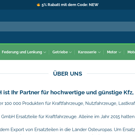
5% Rabatt mit dem Code: NEW
Federung und Lenkung
Getriebe
Karosserie
Motor
Mot
ÜBER UNS
ist Ihr Partner für hochwertige und günstige Kfz
r 100 000 Produkten für Kraftfahrzeuge, Nutzfahrzeuge, Lastkr
ls GmbH Ersatzteile für Kraftfahrzeuge. Alleine im Jahr 2015 hatt
dem Export von Ersatzteilen in die Länder Osteuropas. Um Ersatzte