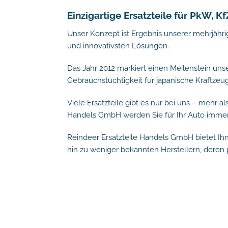
Einzigartige Ersatzteile für PkW, 
Unser Konzept ist Ergebnis unserer mehrjähri
und innovativsten Lösungen.
Das Jahr 2012 markiert einen Meilenstein uns
Gebrauchstüchtigkeit für japanische Kraftzeug
Viele Ersatzteile gibt es nur bei uns – mehr a
Handels GmbH werden Sie für Ihr Auto immer
Reindeer Ersatzteile Handels GmbH bietet I
hin zu weniger bekannten Herstellern, deren p