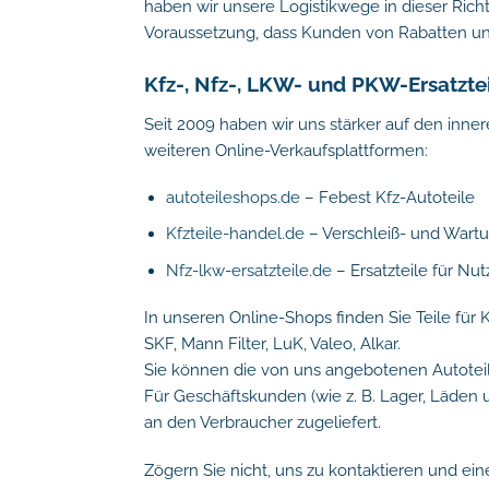
haben wir unsere Logistikwege in dieser Rich
Voraussetzung, dass Kunden von Rabatten un
Kfz-, Nfz-, LKW- und PKW-Ersatzte
Seit 2009 haben wir uns stärker auf den inne
weiteren Online-Verkaufsplattformen:
autoteileshops.de
– Febest Kfz-Autoteile
Kfzteile-handel.de
– Verschleiß- und Wartu
Nfz-lkw-ersatzteile.de
– Ersatzteile für Nu
In unseren Online-Shops finden Sie Teile für 
SKF, Mann Filter, LuK, Valeo, Alkar.
Sie können die von uns angebotenen Autoteile 
Für Geschäftskunden (wie z. B. Lager, Läden 
an den Verbraucher zugeliefert.
Zögern Sie nicht, uns zu kontaktieren und ein