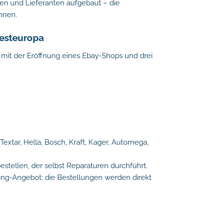
den und Lieferanten aufgebaut – die
nnen.
Westeuropa
e mit der Eröffnung eines Ebay-Shops und drei
extar, Hella, Bosch, Kraft, Kager, Automega,
estellen, der selbst Reparaturen durchführt.
ping-Angebot: die Bestellungen werden direkt