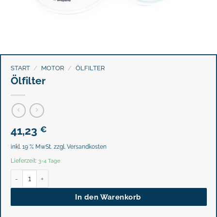
START
/
MOTOR
/
ÖLFILTER
Ölfilter
41,23
€
inkl. 19 % MwSt.
zzgl.
Versandkosten
Lieferzeit:
3-4 Tage
Ölfilter Menge
In den Warenkorb