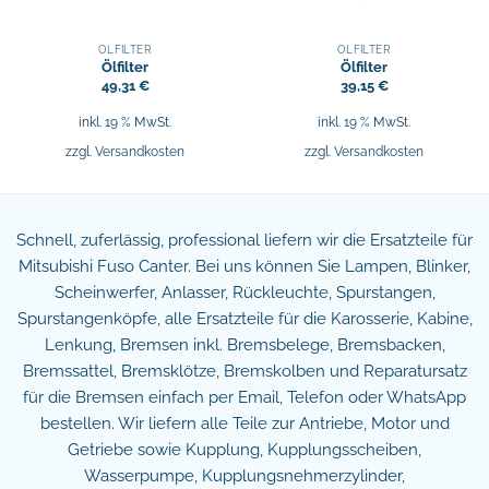
ÖLFILTER
ÖLFILTER
Ölfilter
Ölfilter
49,31
€
39,15
€
inkl. 19 % MwSt.
inkl. 19 % MwSt.
zzgl.
Versandkosten
zzgl.
Versandkosten
Schnell, zuferlässig, professional liefern wir die Ersatzteile für
Mitsubishi Fuso Canter. Bei uns können Sie Lampen, Blinker,
Scheinwerfer, Anlasser, Rückleuchte, Spurstangen,
Spurstangenköpfe, alle Ersatzteile für die Karosserie, Kabine,
Lenkung, Bremsen inkl. Bremsbelege, Bremsbacken,
Bremssattel, Bremsklötze, Bremskolben und Reparatursatz
für die Bremsen einfach per Email, Telefon oder WhatsApp
bestellen. Wir liefern alle Teile zur Antriebe, Motor und
Getriebe sowie Kupplung, Kupplungsscheiben,
Wasserpumpe, Kupplungsnehmerzylinder,