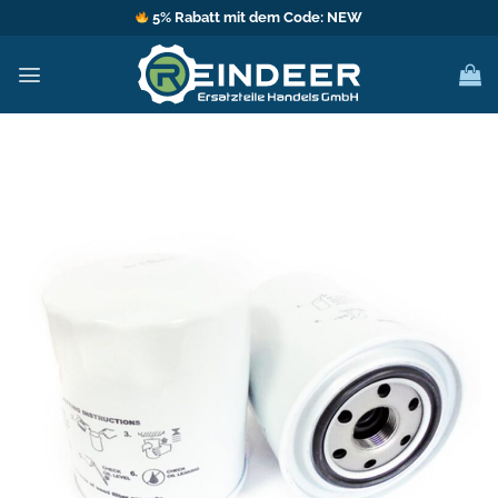
Zum
5% Rabatt mit dem Code: NEW
Inhalt
springen