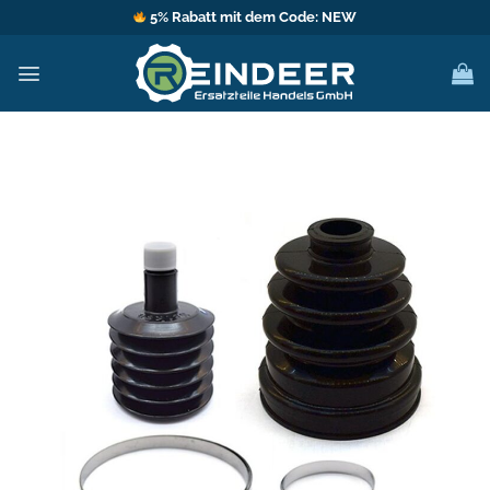
Zum
5% Rabatt mit dem Code: NEW
Inhalt
springen