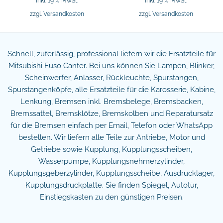
inkl. 19 % MwSt.
inkl. 19 % MwSt.
zzgl.
Versandkosten
zzgl.
Versandkosten
Schnell, zuferlässig, professional liefern wir die Ersatzteile für
Mitsubishi Fuso Canter. Bei uns können Sie Lampen, Blinker,
Scheinwerfer, Anlasser, Rückleuchte, Spurstangen,
Spurstangenköpfe, alle Ersatzteile für die Karosserie, Kabine,
Lenkung, Bremsen inkl. Bremsbelege, Bremsbacken,
Bremssattel, Bremsklötze, Bremskolben und Reparatursatz
für die Bremsen einfach per Email, Telefon oder WhatsApp
bestellen. Wir liefern alle Teile zur Antriebe, Motor und
Getriebe sowie Kupplung, Kupplungsscheiben,
Wasserpumpe, Kupplungsnehmerzylinder,
Kupplungsgeberzylinder, Kupplungsscheibe, Ausdrücklager,
Kupplungsdruckplatte. Sie finden Spiegel, Autotür,
Einstiegskasten zu den günstigen Preisen.