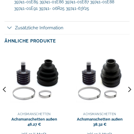
39741-01E85 39741-01E86 39741-01E87 39741-01E88
39741-01E91 39741- 06R25 39741-63Y25
Zusätzliche Information
ÄHNLICHE PRODUKTE
ACHSMANSCHETTEN
ACHSMANSCHETTEN
Achsmanschetten außen
Achsmanschetten außen
46,27
€
38,32
€