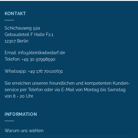
KONTAKT
Schichauweg 52a
Gebaudeteil F Halle F2.1
12307 Berlin
Email: info@kleinlkwbedarf.de
Telefon: +49 30 97998590
Whatsapp:
+49 176 70020631
Sie erreichen unseren freundlichen und kompetenten Kunden­
service per Tele­fon oder via E-Mail von Mon­tag bis Samstag
von 8 - 20 Uhr.
INFORMATION
Warum uns wählen