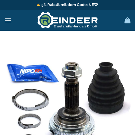
Zum
5% Rabatt mit dem Code: NEW
Inhalt
springen