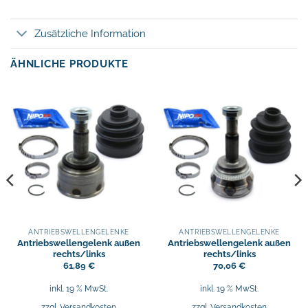
Zusätzliche Information
ÄHNLICHE PRODUKTE
ANTRIEBSWELLENGELENKE
ANTRIEBSWELLENGELENKE
Antriebswellengelenk außen
Antriebswellengelenk außen
rechts/links
rechts/links
61,89
€
70,06
€
inkl. 19 % MwSt.
inkl. 19 % MwSt.
zzgl.
Versandkosten
zzgl.
Versandkosten