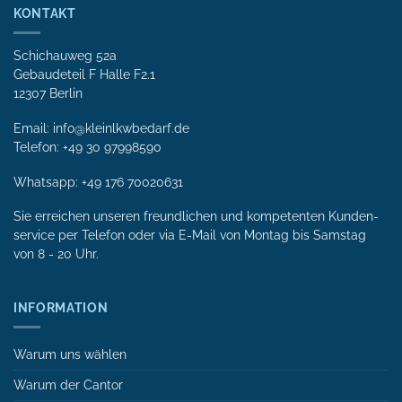
KONTAKT
Schichauweg 52a
Gebaudeteil F Halle F2.1
12307 Berlin
Email: info@kleinlkwbedarf.de
Telefon: +49 30 97998590
Whatsapp:
+49 176 70020631
Sie erreichen unseren freundlichen und kompetenten Kunden­
service per Tele­fon oder via E-Mail von Mon­tag bis Samstag
von 8 - 20 Uhr.
INFORMATION
Warum uns wählen
Warum der Cantor