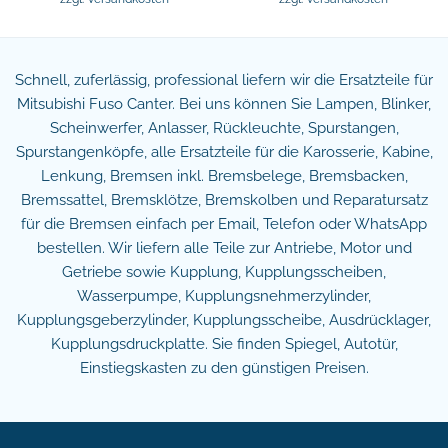
Schnell, zuferlässig, professional liefern wir die Ersatzteile für
Mitsubishi Fuso Canter. Bei uns können Sie Lampen, Blinker,
Scheinwerfer, Anlasser, Rückleuchte, Spurstangen,
Spurstangenköpfe, alle Ersatzteile für die Karosserie, Kabine,
Lenkung, Bremsen inkl. Bremsbelege, Bremsbacken,
Bremssattel, Bremsklötze, Bremskolben und Reparatursatz
für die Bremsen einfach per Email, Telefon oder WhatsApp
bestellen. Wir liefern alle Teile zur Antriebe, Motor und
Getriebe sowie Kupplung, Kupplungsscheiben,
Wasserpumpe, Kupplungsnehmerzylinder,
Kupplungsgeberzylinder, Kupplungsscheibe, Ausdrücklager,
Kupplungsdruckplatte. Sie finden Spiegel, Autotür,
Einstiegskasten zu den günstigen Preisen.