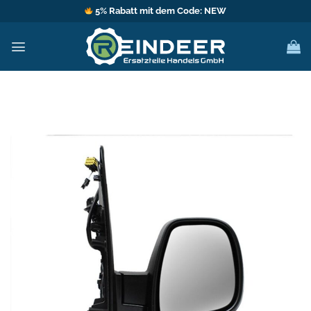
Zum
5% Rabatt mit dem Code: NEW
Inhalt
springen