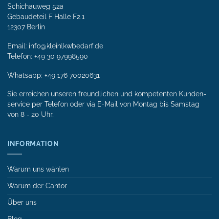
Schichauweg 52a
Gebaudeteil F Halle F2.1
12307 Berlin
Email: info@kleinlkwbedarf.de
Telefon: +49 30 97998590
Whatsapp:
+49 176 70020631
Sie erreichen unseren freundlichen und kompetenten Kunden­
service per Tele­fon oder via E-Mail von Mon­tag bis Samstag
von 8 - 20 Uhr.
INFORMATION
Warum uns wählen
Warum der Cantor
Über uns