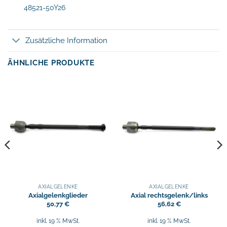
48521-50Y26
Zusätzliche Information
ÄHNLICHE PRODUKTE
AXIALGELENKE
AXIALGELENKE
Axialgelenkglieder
Axial rechtsgelenk/links
50,77
€
56,62
€
inkl. 19 % MwSt.
inkl. 19 % MwSt.