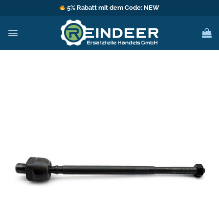
Zum
5% Rabatt mit dem Code: NEW
Inhalt
springen