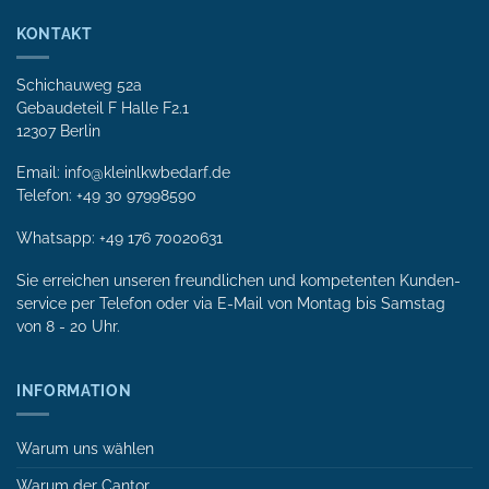
KONTAKT
Schichauweg 52a
Gebaudeteil F Halle F2.1
12307 Berlin
Email: info@kleinlkwbedarf.de
Telefon: +49 30 97998590
Whatsapp:
+49 176 70020631
Sie erreichen unseren freundlichen und kompetenten Kunden­
service per Tele­fon oder via E-Mail von Mon­tag bis Samstag
von 8 - 20 Uhr.
INFORMATION
Warum uns wählen
Warum der Cantor