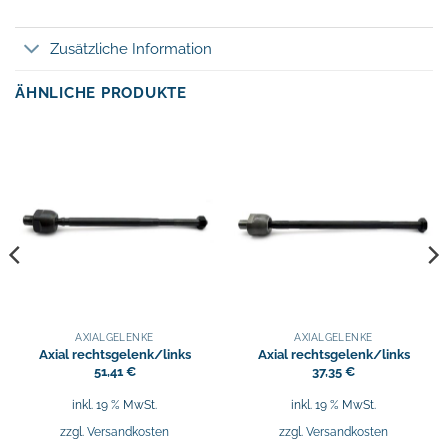
Zusätzliche Information
ÄHNLICHE PRODUKTE
AXIALGELENKE
AXIALGELENKE
Axial rechtsgelenk/links
Axial rechtsgelenk/links
51,41
€
37,35
€
inkl. 19 % MwSt.
inkl. 19 % MwSt.
zzgl.
Versandkosten
zzgl.
Versandkosten