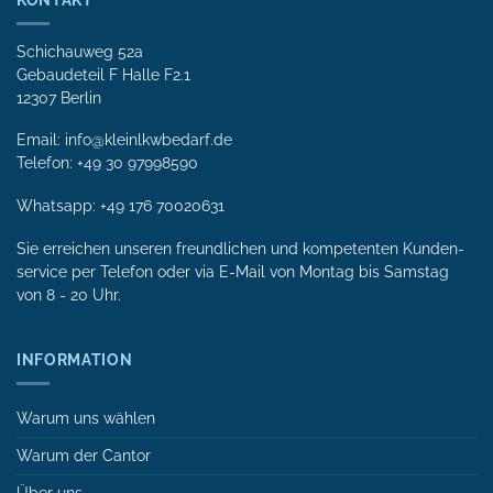
Schichauweg 52a
Gebaudeteil F Halle F2.1
12307 Berlin
Email: info@kleinlkwbedarf.de
Telefon: +49 30 97998590
Whatsapp:
+49 176 70020631
Sie erreichen unseren freundlichen und kompetenten Kunden­
service per Tele­fon oder via E-Mail von Mon­tag bis Samstag
von 8 - 20 Uhr.
INFORMATION
Warum uns wählen
Warum der Cantor