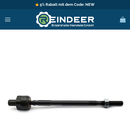
Zum
5% Rabatt mit dem Code: NEW
Inhalt
springen