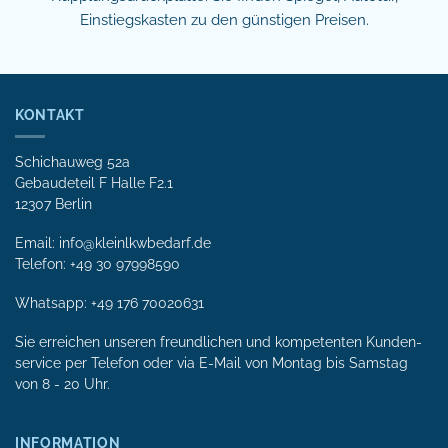
Einstiegskasten zu den günstigen Preisen.
KONTAKT
Schichauweg 52a
Gebaudeteil F Halle F2.1
12307 Berlin
Email: info@kleinlkwbedarf.de
Telefon: +49 30 97998590
Whatsapp:
+49 176 70020631
Sie erreichen unseren freundlichen und kompetenten Kunden­
service per Tele­fon oder via E-Mail von Mon­tag bis Samstag
von 8 - 20 Uhr.
INFORMATION