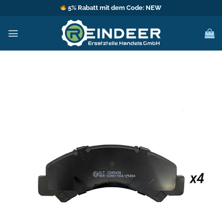
Zum
5% Rabatt mit dem Code: NEW
Inhalt
springen