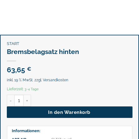
START
Bremsbelagsatz hinten
63,65
€
inkl. 19 % MwSt.
zzgl.
Versandkosten
Lieferzeit:
3-4 Tage
Bremsbelagsatz hinten Menge
In den Warenkorb
Informationen: