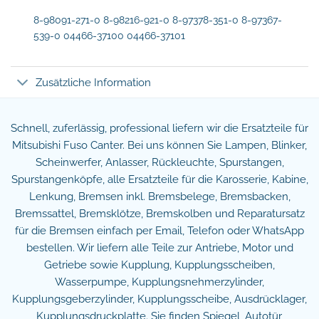
8-98091-271-0 8-98216-921-0 8-97378-351-0 8-97367-
539-0 04466-37100 04466-37101
Zusätzliche Information
Schnell, zuferlässig, professional liefern wir die Ersatzteile für
Mitsubishi Fuso Canter. Bei uns können Sie Lampen, Blinker,
Scheinwerfer, Anlasser, Rückleuchte, Spurstangen,
Spurstangenköpfe, alle Ersatzteile für die Karosserie, Kabine,
Lenkung, Bremsen inkl. Bremsbelege, Bremsbacken,
Bremssattel, Bremsklötze, Bremskolben und Reparatursatz
für die Bremsen einfach per Email, Telefon oder WhatsApp
bestellen. Wir liefern alle Teile zur Antriebe, Motor und
Getriebe sowie Kupplung, Kupplungsscheiben,
Wasserpumpe, Kupplungsnehmerzylinder,
Kupplungsgeberzylinder, Kupplungsscheibe, Ausdrücklager,
Kupplungsdruckplatte. Sie finden Spiegel, Autotür,