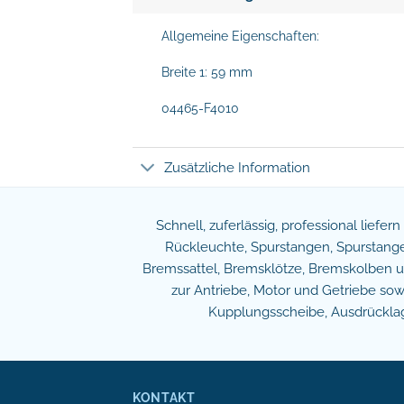
Allgemeine Eigenschaften:
Breite 1: 59 mm
04465-F4010
Zusätzliche Information
Schnell, zuferlässig, professional liefer
Rückleuchte, Spurstangen, Spurstangen
Bremssattel, Bremsklötze, Bremskolben und
zur Antriebe, Motor und Getriebe s
Kupplungsscheibe, Ausdrücklage
KONTAKT