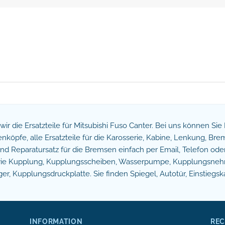
n wir die Ersatzteile für Mitsubishi Fuso Canter. Bei uns können Si
köpfe, alle Ersatzteile für die Karosserie, Kabine, Lenkung, B
 Reparatursatz für die Bremsen einfach per Email, Telefon oder 
owie Kupplung, Kupplungsscheiben, Wasserpumpe, Kupplungsnehm
r, Kupplungsdruckplatte. Sie finden Spiegel, Autotür, Einstiegsk
INFORMATION
REC