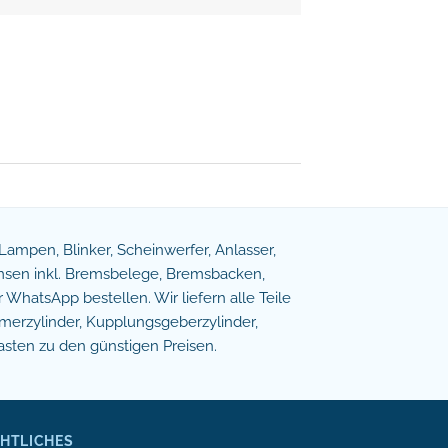
e Lampen, Blinker, Scheinwerfer, Anlasser,
remsen inkl. Bremsbelege, Bremsbacken,
WhatsApp bestellen. Wir liefern alle Teile
erzylinder, Kupplungsgeberzylinder,
asten zu den günstigen Preisen.
HTLICHES