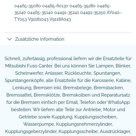
04465-35080 04465-60130 04465-35280 04465-
35240 04465-35140 04491-35241 04491-35250 AY040-
TY053 V91181043 V9118A043
Zusätzliche Information
Schnell, zuferlässig, professional liefern wir die Ersatzteile für
Mitsubishi Fuso Canter. Bei uns können Sie Lampen, Blinker,
Scheinwerfer, Anlasser, Rückleuchte, Spurstangen,
Spurstangenköpfe, alle Ersatzteile für die Karosserie, Kabine,
Lenkung, Bremsen inkl. Bremsbelege, Bremsbacken,
Bremssattel, Bremsklötze, Bremskolben und Reparatursatz
für die Bremsen einfach per Email, Telefon oder WhatsApp
bestellen. Wir liefern alle Teile zur Antriebe, Motor und
Getriebe sowie Kupplung, Kupplungsscheiben,
Wasserpumpe, Kupplungsnehmerzylinder,
Kupplungsgeberzylinder, Kupplungsscheibe, Ausdrücklager,