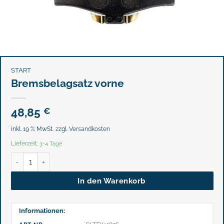
START
Bremsbelagsatz vorne
48,85
€
inkl. 19 % MwSt.
zzgl.
Versandkosten
Lieferzeit:
3-4 Tage
Bremsbelagsatz vorne Menge
In den Warenkorb
Informationen: