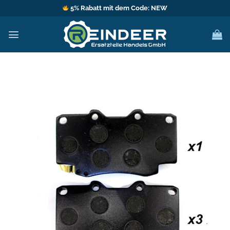
Zum
5% Rabatt mit dem Code: NEW
Inhalt
springen