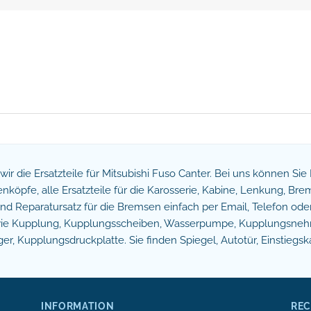
n wir die Ersatzteile für Mitsubishi Fuso Canter. Bei uns können Si
köpfe, alle Ersatzteile für die Karosserie, Kabine, Lenkung, B
 Reparatursatz für die Bremsen einfach per Email, Telefon oder 
owie Kupplung, Kupplungsscheiben, Wasserpumpe, Kupplungsnehm
r, Kupplungsdruckplatte. Sie finden Spiegel, Autotür, Einstiegsk
INFORMATION
REC