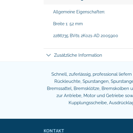
Allgemeine Eigenschaften:
Breite 1: 52 mm
2286735 BV61 2K021-AD 2005900
Zusätzliche Information
Schnell, zuferlässig, professional liefer
Rückleuchte, Spurstangen, Spurstangen
Bremssattel, Bremsklötze, Bremskolben und
zur Antriebe, Motor und Getriebe s
Kupplungsscheibe, Ausdrücklage
KONTAKT