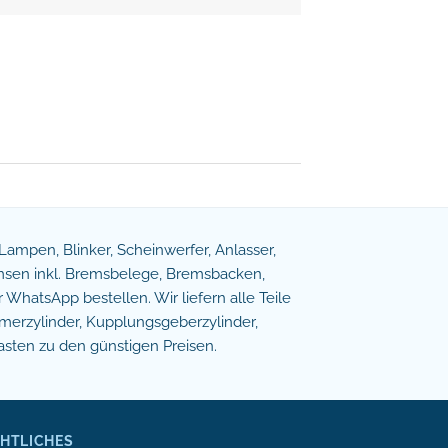
e Lampen, Blinker, Scheinwerfer, Anlasser,
remsen inkl. Bremsbelege, Bremsbacken,
WhatsApp bestellen. Wir liefern alle Teile
erzylinder, Kupplungsgeberzylinder,
asten zu den günstigen Preisen.
HTLICHES