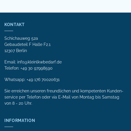
KONTAKT
Schichauweg 52a
Gebaudeteil F Halle F2.1
12307 Berlin
Email: info@kleinlkwbedarf.de
Telefon: +49 30 97998590
Whatsapp:
+49 176 70020631
Sie erreichen unseren freundlichen und kompetenten Kunden­
service per Tele­fon oder via E-Mail von Mon­tag bis Samstag
von 8 - 20 Uhr.
INFORMATION