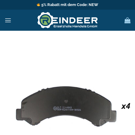
Zum
5% Rabatt mit dem Code: NEW
Inhalt
springen