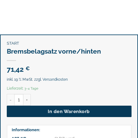
START
Bremsbelagsatz vorne/hinten
71,42
€
inkl. 19 % MwSt.
zzgl.
Versandkosten
Lieferzeit:
3-4 Tage
Bremsbelagsatz vorne/hinten Menge
In den Warenkorb
Informationen: