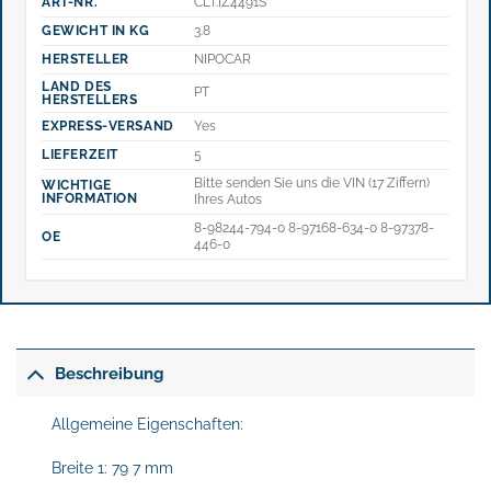
ART-NR.
CLT.IZ4491S
GEWICHT IN KG
3.8
HERSTELLER
NIPOCAR
LAND DES
PT
HERSTELLERS
EXPRESS-VERSAND
Yes
LIEFERZEIT
5
Bitte senden Sie uns die VIN (17 Ziffern)
WICHTIGE
INFORMATION
Ihres Autos
8-98244-794-0 8-97168-634-0 8-97378-
OE
446-0
Beschreibung
Allgemeine Eigenschaften:
Breite 1: 79 7 mm