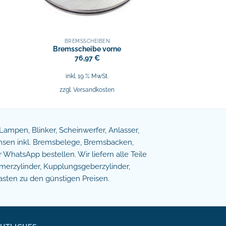
BREMSSCHEIBEN
Bremsscheibe vorne
76,97
€
inkl. 19 % MwSt.
zzgl.
Versandkosten
e Lampen, Blinker, Scheinwerfer, Anlasser,
remsen inkl. Bremsbelege, Bremsbacken,
WhatsApp bestellen. Wir liefern alle Teile
erzylinder, Kupplungsgeberzylinder,
asten zu den günstigen Preisen.