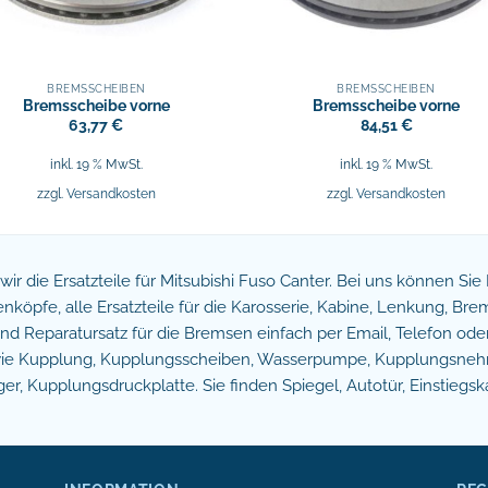
BREMSSCHEIBEN
BREMSSCHEIBEN
Bremsscheibe vorne
Bremsscheibe vorne
63,77
€
84,51
€
inkl. 19 % MwSt.
inkl. 19 % MwSt.
zzgl.
Versandkosten
zzgl.
Versandkosten
n wir die Ersatzteile für Mitsubishi Fuso Canter. Bei uns können Si
köpfe, alle Ersatzteile für die Karosserie, Kabine, Lenkung, B
 Reparatursatz für die Bremsen einfach per Email, Telefon oder 
owie Kupplung, Kupplungsscheiben, Wasserpumpe, Kupplungsnehm
r, Kupplungsdruckplatte. Sie finden Spiegel, Autotür, Einstiegsk