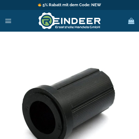
Zum
5% Rabatt mit dem Code: NEW
Inhalt
springen