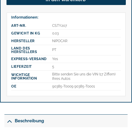
Informationen:
ART-NR.
CS.TY207
GEWICHT IN KG
0.03
HERSTELLER
NIPOCAR
LAND DES
PT
HERSTELLERS
EXPRESS-VERSAND
Yes
LIEFERZEIT
5
Bitte senden Sie uns die VIN (17 Ziffern)
WICHTIGE
INFORMATION
Ihres Autos
OE
90385-T0009 90385-T0001
Beschreibung