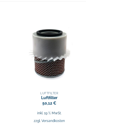
LUFTFILTER
Luftfilter
50,12
€
inkl. 19 % MwSt.
zzgl.
Versandkosten