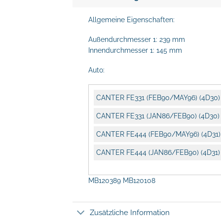
Allgemeine Eigenschaften:
Außendurchmesser 1: 239 mm
Innendurchmesser 1: 145 mm
Auto:
CANTER FE331 (FEB90/MAY96) (4D30)
CANTER FE331 (JAN86/FEB90) (4D30)
CANTER FE444 (FEB90/MAY96) (4D31)
CANTER FE444 (JAN86/FEB90) (4D31)
MB120389 MB120108
Zusätzliche Information