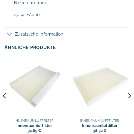
Breite 1: 101 mm
27274-EA000
Zusätzliche Information
ÄHNLICHE PRODUKTE
INNENRAUMLUFTFILTER
INNENRAUMLUFTFILTER
Innenraumluftfilter
Innenraumluftfilter
34,65
€
38,32
€