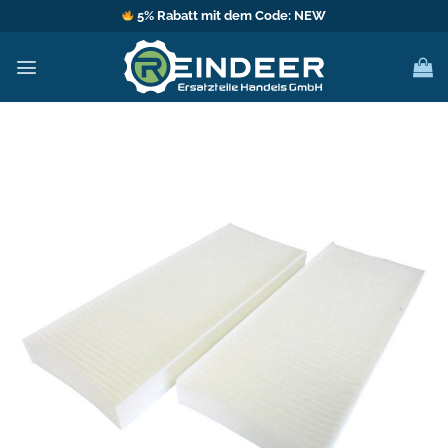
Zum
5% Rabatt mit dem Code: NEW
Inhalt
springen