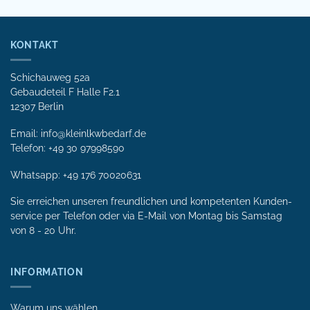
KONTAKT
Schichauweg 52a
Gebaudeteil F Halle F2.1
12307 Berlin
Email: info@kleinlkwbedarf.de
Telefon: +49 30 97998590
Whatsapp:
+49 176 70020631
Sie erreichen unseren freundlichen und kompetenten Kunden­
service per Tele­fon oder via E-Mail von Mon­tag bis Samstag
von 8 - 20 Uhr.
INFORMATION
Warum uns wählen