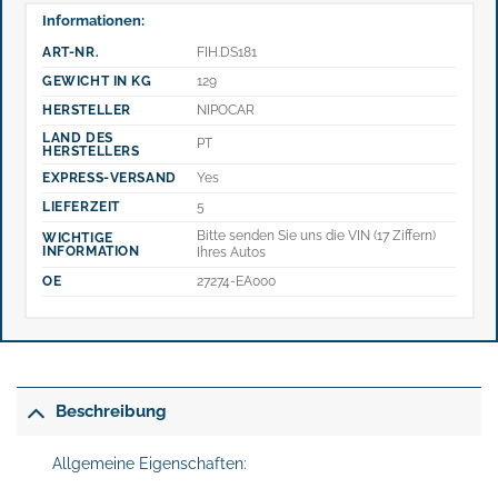
Informationen:
ART-NR.
FIH.DS181
GEWICHT IN KG
129
HERSTELLER
NIPOCAR
LAND DES
PT
HERSTELLERS
EXPRESS-VERSAND
Yes
LIEFERZEIT
5
Bitte senden Sie uns die VIN (17 Ziffern)
WICHTIGE
INFORMATION
Ihres Autos
OE
27274-EA000
Beschreibung
Allgemeine Eigenschaften: