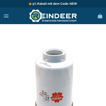
Zum
5% Rabatt mit dem Code: NEW
Inhalt
springen