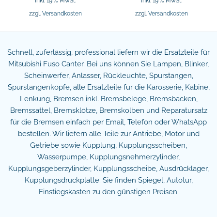
inkl. 19 % MwSt.
inkl. 19 % MwSt.
zzgl.
Versandkosten
zzgl.
Versandkosten
Schnell, zuferlässig, professional liefern wir die Ersatzteile für
Mitsubishi Fuso Canter. Bei uns können Sie Lampen, Blinker,
Scheinwerfer, Anlasser, Rückleuchte, Spurstangen,
Spurstangenköpfe, alle Ersatzteile für die Karosserie, Kabine,
Lenkung, Bremsen inkl. Bremsbelege, Bremsbacken,
Bremssattel, Bremsklötze, Bremskolben und Reparatursatz
für die Bremsen einfach per Email, Telefon oder WhatsApp
bestellen. Wir liefern alle Teile zur Antriebe, Motor und
Getriebe sowie Kupplung, Kupplungsscheiben,
Wasserpumpe, Kupplungsnehmerzylinder,
Kupplungsgeberzylinder, Kupplungsscheibe, Ausdrücklager,
Kupplungsdruckplatte. Sie finden Spiegel, Autotür,
Einstiegskasten zu den günstigen Preisen.