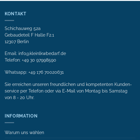
KONTAKT
Schichauweg 52a
Gebaudeteil F Halle F2.1
12307 Berlin
Email: info@kleinlkwbedarf.de
Telefon: +49 30 97998590
Whatsapp:
+49 176 70020631
Sie erreichen unseren freundlichen und kompetenten Kunden­
service per Tele­fon oder via E-Mail von Mon­tag bis Samstag
von 8 - 20 Uhr.
INFORMATION
Warum uns wählen