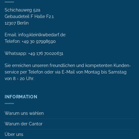
Schichauweg 52a
Gebaudeteil F Halle F2.1
12307 Berlin
Email: info@kleinlkwbedarf.de
Telefon: +49 30 97998590
Whatsapp:
+49 176 70020631
Sie erreichen unseren freundlichen und kompetenten Kunden­
service per Tele­fon oder via E-Mail von Mon­tag bis Samstag
von 8 - 20 Uhr.
INFORMATION
Warum uns wählen
Warum der Cantor
Über uns