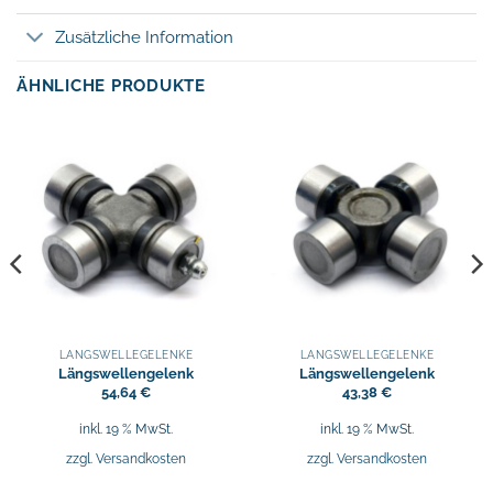
Zusätzliche Information
ÄHNLICHE PRODUKTE
LÄNGSWELLEGELENKE
LÄNGSWELLEGELENKE
Längswellengelenk
Längswellengelenk
54,64
€
43,38
€
inkl. 19 % MwSt.
inkl. 19 % MwSt.
zzgl.
Versandkosten
zzgl.
Versandkosten