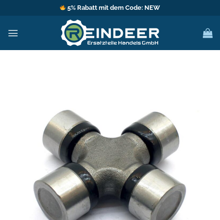
Zum
5% Rabatt mit dem Code: NEW
Inhalt
springen