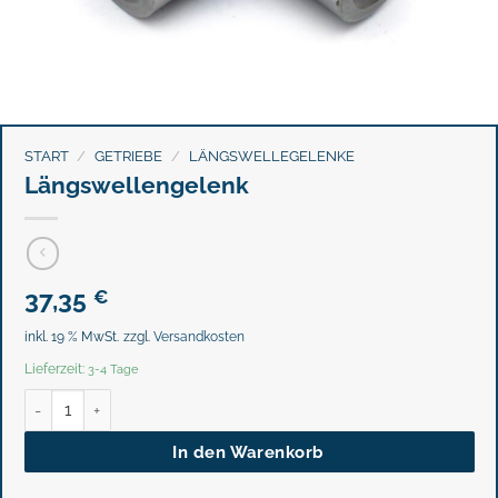
START
/
GETRIEBE
/
LÄNGSWELLEGELENKE
Längswellengelenk
37,35
€
inkl. 19 % MwSt.
zzgl.
Versandkosten
Lieferzeit:
3-4 Tage
Längswellengelenk Menge
In den Warenkorb