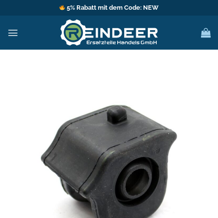
Zum
5% Rabatt mit dem Code: NEW
Inhalt
springen