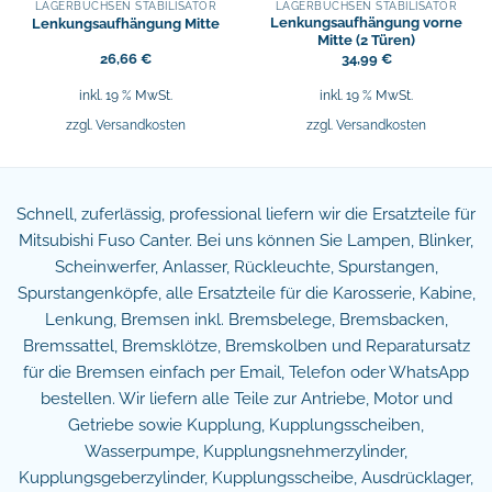
LAGERBUCHSEN STABILISATOR
LAGERBUCHSEN STABILISATOR
Lenkungsaufhängung vorne
Lenkungsaufhängung Mitte
Mitte (2 Türen)
26,66
€
34,99
€
inkl. 19 % MwSt.
inkl. 19 % MwSt.
zzgl.
Versandkosten
zzgl.
Versandkosten
Schnell, zuferlässig, professional liefern wir die Ersatzteile für
Mitsubishi Fuso Canter. Bei uns können Sie Lampen, Blinker,
Scheinwerfer, Anlasser, Rückleuchte, Spurstangen,
Spurstangenköpfe, alle Ersatzteile für die Karosserie, Kabine,
Lenkung, Bremsen inkl. Bremsbelege, Bremsbacken,
Bremssattel, Bremsklötze, Bremskolben und Reparatursatz
für die Bremsen einfach per Email, Telefon oder WhatsApp
bestellen. Wir liefern alle Teile zur Antriebe, Motor und
Getriebe sowie Kupplung, Kupplungsscheiben,
Wasserpumpe, Kupplungsnehmerzylinder,
Kupplungsgeberzylinder, Kupplungsscheibe, Ausdrücklager,