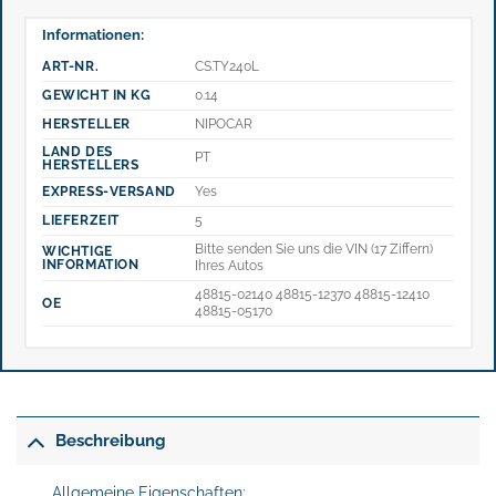
Informationen:
ART-NR.
CS.TY240L
GEWICHT IN KG
0.14
HERSTELLER
NIPOCAR
LAND DES
PT
HERSTELLERS
EXPRESS-VERSAND
Yes
LIEFERZEIT
5
Bitte senden Sie uns die VIN (17 Ziffern)
WICHTIGE
INFORMATION
Ihres Autos
48815-02140 48815-12370 48815-12410
OE
48815-05170
Beschreibung
Allgemeine Eigenschaften: