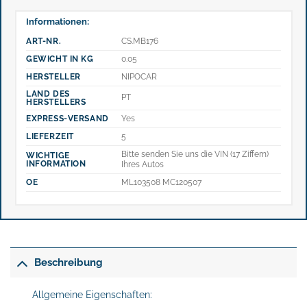
Informationen:
ART-NR.
CS.MB176
GEWICHT IN KG
0.05
HERSTELLER
NIPOCAR
LAND DES
PT
HERSTELLERS
EXPRESS-VERSAND
Yes
LIEFERZEIT
5
Bitte senden Sie uns die VIN (17 Ziffern)
WICHTIGE
INFORMATION
Ihres Autos
OE
ML103508 MC120507
Beschreibung
Allgemeine Eigenschaften: