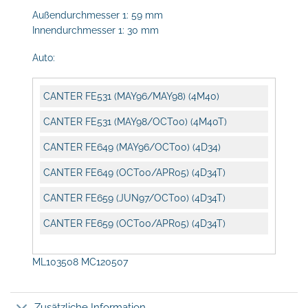
Außendurchmesser 1: 59 mm
Innendurchmesser 1: 30 mm
Auto:
CANTER FE531 (MAY96/MAY98) (4M40)
CANTER FE531 (MAY98/OCT00) (4M40T)
CANTER FE649 (MAY96/OCT00) (4D34)
CANTER FE649 (OCT00/APR05) (4D34T)
CANTER FE659 (JUN97/OCT00) (4D34T)
CANTER FE659 (OCT00/APR05) (4D34T)
ML103508 MC120507
Zusätzliche Information