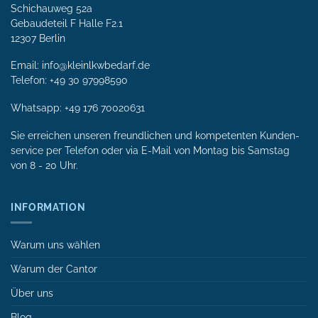
Schichauweg 52a
Gebaudeteil F Halle F2.1
12307 Berlin
Email: info@kleinlkwbedarf.de
Telefon: +49 30 97998590
Whatsapp:
+49 176 70020631
Sie erreichen unseren freundlichen und kompetenten Kunden­
service per Tele­fon oder via E-Mail von Mon­tag bis Samstag
von 8 - 20 Uhr.
INFORMATION
Warum uns wählen
Warum der Cantor
Über uns
Blog