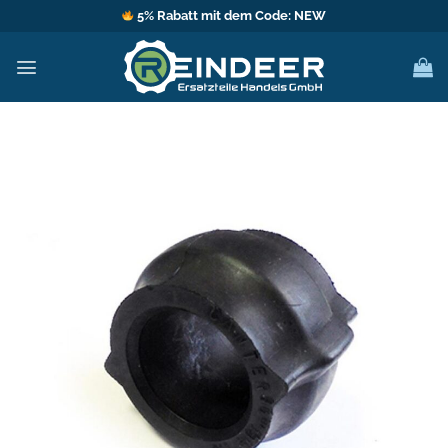
Zum
5% Rabatt mit dem Code: NEW
Inhalt
springen