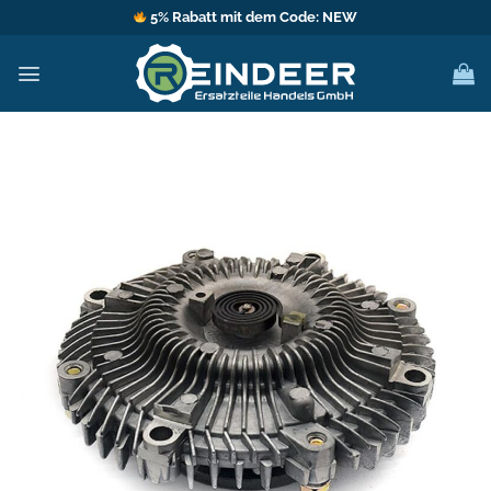
Zum
5% Rabatt mit dem Code: NEW
Inhalt
springen