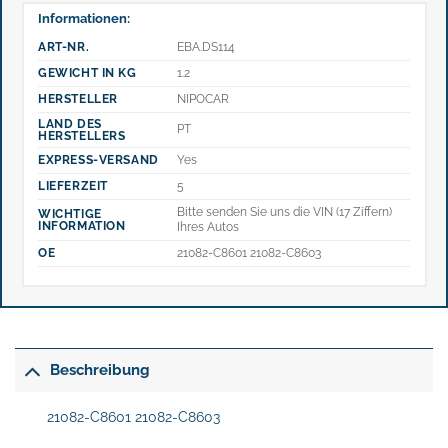
Informationen:
ART-NR.
EBA.DS114
GEWICHT IN KG
1.2
HERSTELLER
NIPOCAR
LAND DES
PT
HERSTELLERS
EXPRESS-VERSAND
Yes
LIEFERZEIT
5
Bitte senden Sie uns die VIN (17 Ziffern)
WICHTIGE
INFORMATION
Ihres Autos
OE
21082-C8601 21082-C8603
Beschreibung
21082-C8601 21082-C8603