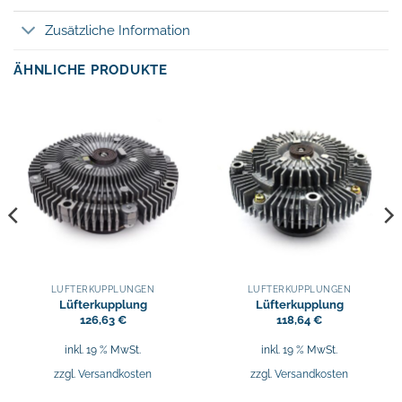
Zusätzliche Information
ÄHNLICHE PRODUKTE
LÜFTERKUPPLUNGEN
LÜFTERKUPPLUNGEN
Lüfterkupplung
Lüfterkupplung
126,63
€
118,64
€
inkl. 19 % MwSt.
inkl. 19 % MwSt.
zzgl.
Versandkosten
zzgl.
Versandkosten