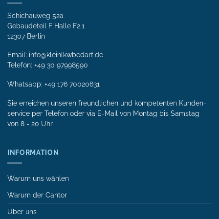
Schichauweg 52a
Gebaudeteil F Halle F2.1
12307 Berlin
Email: info@kleinlkwbedarf.de
Telefon: +49 30 97998590
Whatsapp:
+49 176 70020631
Sie erreichen unseren freundlichen und kompetenten Kunden­
service per Tele­fon oder via E-Mail von Mon­tag bis Samstag
von 8 - 20 Uhr.
INFORMATION
Warum uns wählen
Warum der Cantor
Über uns