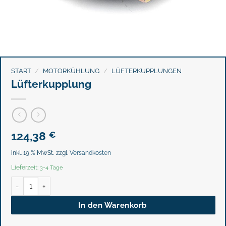
START
/
MOTORKÜHLUNG
/
LÜFTERKUPPLUNGEN
Lüfterkupplung
124,38
€
inkl. 19 % MwSt.
zzgl.
Versandkosten
Lieferzeit:
3-4 Tage
Lüfterkupplung Menge
In den Warenkorb