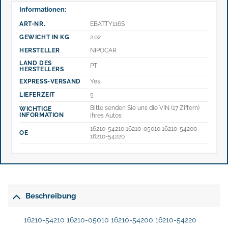
Informationen:
ART-NR.
EBAT.TY116S
GEWICHT IN KG
2.02
HERSTELLER
NIPOCAR
LAND DES
PT
HERSTELLERS
EXPRESS-VERSAND
Yes
LIEFERZEIT
5
Bitte senden Sie uns die VIN (17 Ziffern)
WICHTIGE
INFORMATION
Ihres Autos
16210-54210 16210-05010 16210-54200
OE
16210-54220
Beschreibung
16210-54210 16210-05010 16210-54200 16210-54220