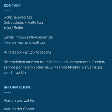
KONTAKT
Schichauweg 52a
Gebaudeteil F Halle F2.1
12307 Berlin
Email: info@kleinlkwbedarf.de
Telefon: +49 30 97998590
Whatsapp:
+49 176 70020631
Sie erreichen unseren freundlichen und kompetenten Kunden­
service per Tele­fon oder via E-Mail von Mon­tag bis Samstag
von 8 - 20 Uhr.
INFORMATION
Warum uns wählen
Warum der Cantor