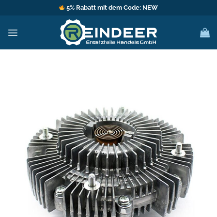
Zum
5% Rabatt mit dem Code: NEW
Inhalt
springen