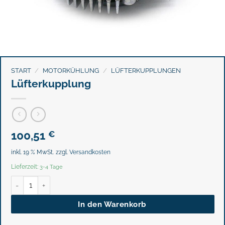
START
/
MOTORKÜHLUNG
/
LÜFTERKUPPLUNGEN
Lüfterkupplung
100,51
€
inkl. 19 % MwSt.
zzgl.
Versandkosten
Lieferzeit:
3-4 Tage
Lüfterkupplung Menge
In den Warenkorb