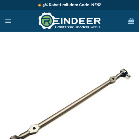
Zum
5% Rabatt mit dem Code: NEW
Inhalt
springen