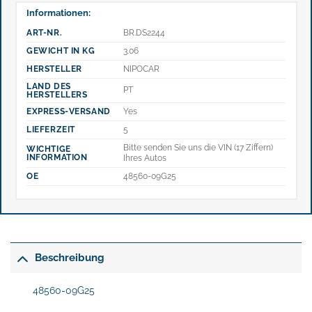
Informationen:
ART-NR.
BR.DS2244
GEWICHT IN KG
3.06
HERSTELLER
NIPOCAR
LAND DES
PT
HERSTELLERS
EXPRESS-VERSAND
Yes
LIEFERZEIT
5
Bitte senden Sie uns die VIN (17 Ziffern)
WICHTIGE
INFORMATION
Ihres Autos
OE
48560-09G25
Beschreibung
48560-09G25