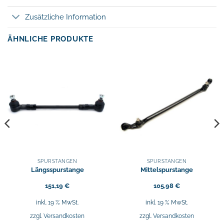
Zusätzliche Information
ÄHNLICHE PRODUKTE
SPURSTANGEN
SPURSTANGEN
Längsspurstange
Mittelspurstange
151,19
€
105,98
€
inkl. 19 % MwSt.
inkl. 19 % MwSt.
zzgl.
Versandkosten
zzgl.
Versandkosten