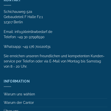
KONTAKT
Schichauweg 52a
Gebaudeteil F Halle F2.1
12307 Berlin
Email: info@kleinlkwbedarf.de
Telefon: +49 30 97998590
Whatsapp:
+49 176 70020631
Sie erreichen unseren freundlichen und kompetenten Kunden­
service per Tele­fon oder via E-Mail von Mon­tag bis Samstag
von 8 - 20 Uhr.
INFORMATION
Warum uns wählen
Warum der Cantor