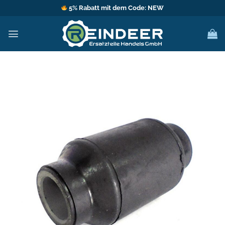
Zum
5% Rabatt mit dem Code: NEW
Inhalt
springen