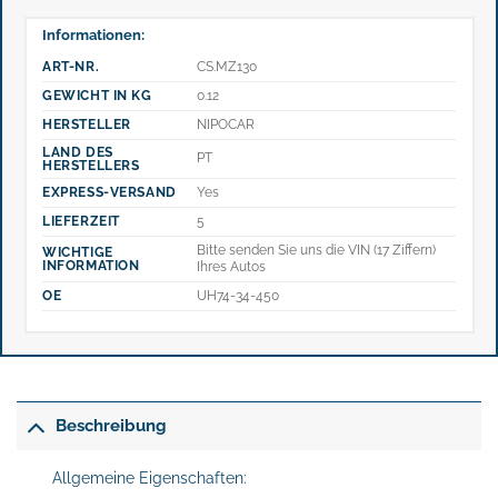
Informationen:
ART-NR.
CS.MZ130
GEWICHT IN KG
0.12
HERSTELLER
NIPOCAR
LAND DES
PT
HERSTELLERS
EXPRESS-VERSAND
Yes
LIEFERZEIT
5
Bitte senden Sie uns die VIN (17 Ziffern)
WICHTIGE
INFORMATION
Ihres Autos
OE
UH74-34-450
Beschreibung
Allgemeine Eigenschaften: