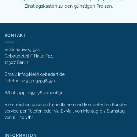
Einstiegskasten zu den günstigen Preisen.
KONTAKT
Schichauweg 52a
Gebaudeteil F Halle F2.1
12307 Berlin
Email: info@kleinlkwbedarf.de
Telefon: +49 30 97998590
Whatsapp:
+49 176 70020631
Sie erreichen unseren freundlichen und kompetenten Kunden­
service per Tele­fon oder via E-Mail von Mon­tag bis Samstag
von 8 - 20 Uhr.
INFORMATION