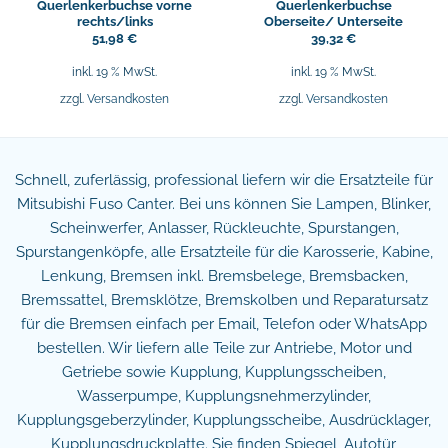
Querlenkerbuchse vorne
Querlenkerbuchse
rechts/links
Oberseite/ Unterseite
51,98
€
39,32
€
inkl. 19 % MwSt.
inkl. 19 % MwSt.
zzgl.
Versandkosten
zzgl.
Versandkosten
Schnell, zuferlässig, professional liefern wir die Ersatzteile für
Mitsubishi Fuso Canter. Bei uns können Sie Lampen, Blinker,
Scheinwerfer, Anlasser, Rückleuchte, Spurstangen,
Spurstangenköpfe, alle Ersatzteile für die Karosserie, Kabine,
Lenkung, Bremsen inkl. Bremsbelege, Bremsbacken,
Bremssattel, Bremsklötze, Bremskolben und Reparatursatz
für die Bremsen einfach per Email, Telefon oder WhatsApp
bestellen. Wir liefern alle Teile zur Antriebe, Motor und
Getriebe sowie Kupplung, Kupplungsscheiben,
Wasserpumpe, Kupplungsnehmerzylinder,
Kupplungsgeberzylinder, Kupplungsscheibe, Ausdrücklager,
Kupplungsdruckplatte. Sie finden Spiegel, Autotür,