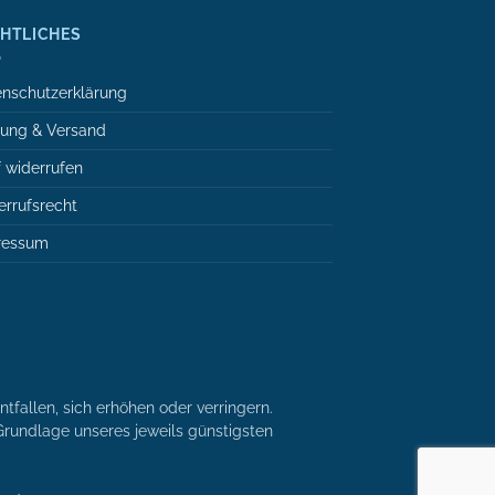
HTLICHES
nschutzerklärung
lung & Versand
 widerrufen
rrufsrecht
ressum
tfallen, sich erhöhen oder verringern.
r Grundlage unseres jeweils günstigsten