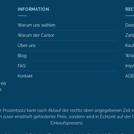
INFORMATION
REC
Warum uns wählen
Date
Warum der Cantor
Zah
Über uns
Kauf
Blog
Wide
FAQ
Imp
Kontakt
AGB
via
r.
er Prozentsatz kann nach Ablauf der rechts oben angegebenen Zeit en
n zuvor ernsthaft geforderter Preis, sondern wird in Echtzeit auf de
Einkaufspresenz.