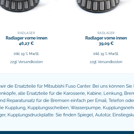
RADLAGER
RADLAGER
Radlager vorne innen
Radlager vorne innen
46,27
€
39,09
€
inkl. 19 % MwSt.
inkl. 19 % MwSt.
zzgl.
Versandkosten
zzgl.
Versandkosten
n wir die Ersatzteile für Mitsubishi Fuso Canter. Bei uns können Si
köpfe, alle Ersatzteile für die Karosserie, Kabine, Lenkung, B
 Reparatursatz für die Bremsen einfach per Email, Telefon oder 
owie Kupplung, Kupplungsscheiben, Wasserpumpe, Kupplungsnehm
r, Kupplungsdruckplatte. Sie finden Spiegel, Autotür, Einstiegsk