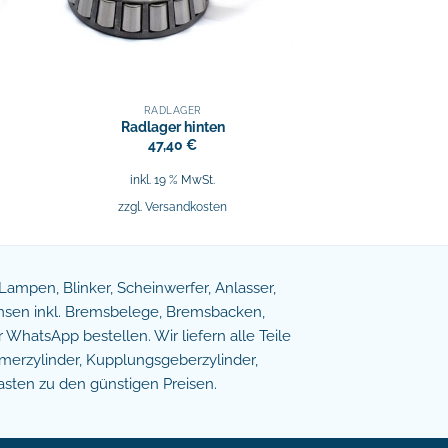
RADLAGER
Radlager hinten
47,40
€
inkl. 19 % MwSt.
zzgl.
Versandkosten
e Lampen, Blinker, Scheinwerfer, Anlasser,
remsen inkl. Bremsbelege, Bremsbacken,
WhatsApp bestellen. Wir liefern alle Teile
erzylinder, Kupplungsgeberzylinder,
asten zu den günstigen Preisen.