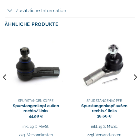
Zusätzliche Information
ÄHNLICHE PRODUKTE
SPURSTANGENKÖPFE
SPURSTANGENKÖPFE
Spurstangenkopf außen
Spurstangenkopf außen
rechts/ links
rechts/ links
44,98
€
38,66
€
inkl. 19 % MwSt.
inkl. 19 % MwSt.
zzgl.
Versandkosten
zzgl.
Versandkosten