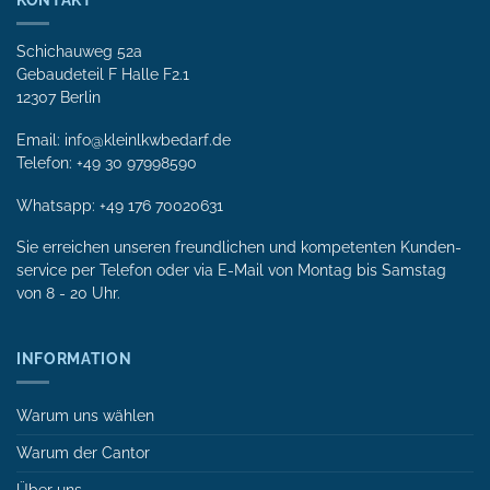
KONTAKT
Schichauweg 52a
Gebaudeteil F Halle F2.1
12307 Berlin
Email: info@kleinlkwbedarf.de
Telefon: +49 30 97998590
Whatsapp:
+49 176 70020631
Sie erreichen unseren freundlichen und kompetenten Kunden­
service per Tele­fon oder via E-Mail von Mon­tag bis Samstag
von 8 - 20 Uhr.
INFORMATION
Warum uns wählen
Warum der Cantor