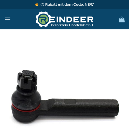
Zum
5% Rabatt mit dem Code: NEW
Inhalt
springen