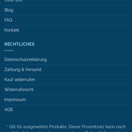
Über uns
Blog
FAQ
Kontakt
RECHTLICHES
Datenschutzerklärung
Zahlung & Versand
Kauf widerrufen
Widerrufsrecht
Impressum
AGB
* Gilt für ausgewählte Produkte. Dieser Prozentsatz kann nach