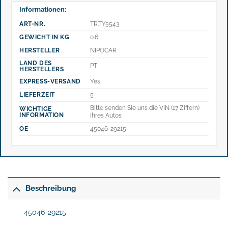
Informationen:
ART-NR.
TR.TY5543
GEWICHT IN KG
0.6
HERSTELLER
NIPOCAR
LAND DES
PT
HERSTELLERS
EXPRESS-VERSAND
Yes
LIEFERZEIT
5
Bitte senden Sie uns die VIN (17 Ziffern)
WICHTIGE
INFORMATION
Ihres Autos
OE
45046-29215
Beschreibung
45046-29215