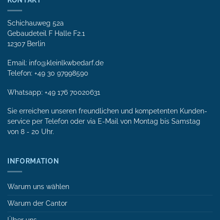
KONTAKT
Schichauweg 52a
Gebaudeteil F Halle F2.1
12307 Berlin
Email: info@kleinlkwbedarf.de
Telefon: +49 30 97998590
Whatsapp:
+49 176 70020631
Sie erreichen unseren freundlichen und kompetenten Kunden­
service per Tele­fon oder via E-Mail von Mon­tag bis Samstag
von 8 - 20 Uhr.
INFORMATION
Warum uns wählen
Warum der Cantor