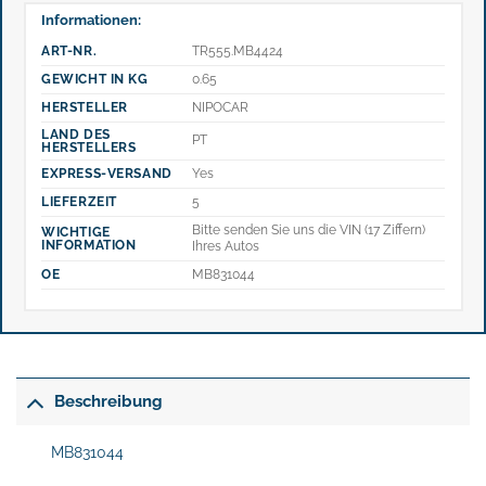
Informationen:
ART-NR.
TR555.MB4424
GEWICHT IN KG
0.65
HERSTELLER
NIPOCAR
LAND DES
PT
HERSTELLERS
EXPRESS-VERSAND
Yes
LIEFERZEIT
5
Bitte senden Sie uns die VIN (17 Ziffern)
WICHTIGE
INFORMATION
Ihres Autos
OE
MB831044
Beschreibung
MB831044