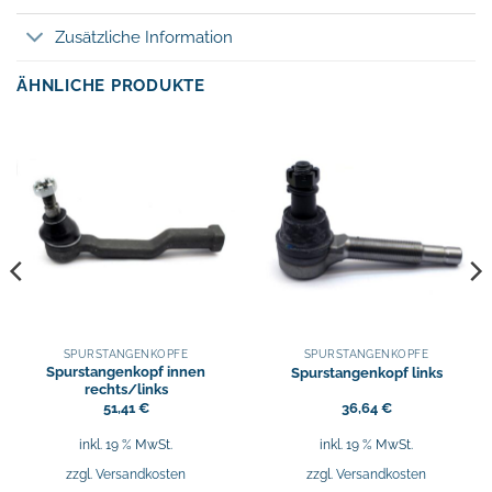
Zusätzliche Information
ÄHNLICHE PRODUKTE
SPURSTANGENKÖPFE
SPURSTANGENKÖPFE
Spurstangenkopf innen
Spurstangenkopf links
rechts/links
51,41
€
36,64
€
inkl. 19 % MwSt.
inkl. 19 % MwSt.
zzgl.
Versandkosten
zzgl.
Versandkosten