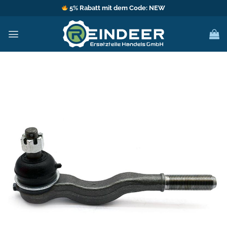
Zum
5% Rabatt mit dem Code: NEW
Inhalt
springen