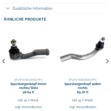
Zusätzliche Information
ÄHNLICHE PRODUKTE
SPURSTANGENKÖPFE
SPURSTANGENKÖPFE
Spurstangenkopf innen
Spurstangenkopf außen
rechts/links
rechts
56,64
€
69,76
€
inkl. 19 % MwSt.
inkl. 19 % MwSt.
zzgl.
Versandkosten
zzgl.
Versandkosten