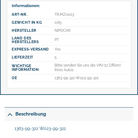
Informationen:
ART-NR.
TR.MZ0003
GEWICHT IN KG
0.65
HERSTELLER
NIPOCAR
LAND DES
PT
HERSTELLERS
EXPRESS-VERSAND
Yes
LIEFERZEIT
5
Bitte senden Sie uns die VIN (17 Ziffern)
WICHTIGE
INFORMATION
Ihres Autos
OE
1363-99-322 W023-99-322
Beschreibung
1363-99-322 W023-99-322