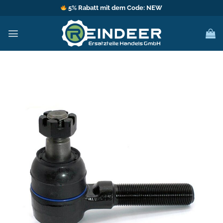
Zum
5% Rabatt mit dem Code: NEW
Inhalt
springen