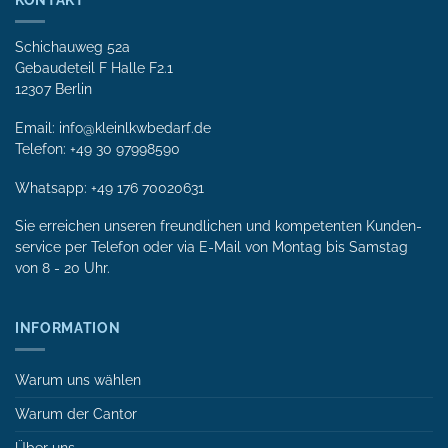
KONTAKT
Schichauweg 52a
Gebaudeteil F Halle F2.1
12307 Berlin
Email: info@kleinlkwbedarf.de
Telefon: +49 30 97998590
Whatsapp:
+49 176 70020631
Sie erreichen unseren freundlichen und kompetenten Kunden­
service per Tele­fon oder via E-Mail von Mon­tag bis Samstag
von 8 - 20 Uhr.
INFORMATION
Warum uns wählen
Warum der Cantor