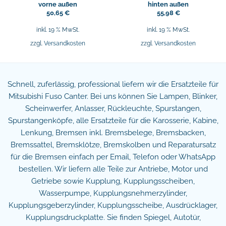
vorne außen
hinten außen
50,65
€
55,98
€
inkl. 19 % MwSt.
inkl. 19 % MwSt.
zzgl.
Versandkosten
zzgl.
Versandkosten
Schnell, zuferlässig, professional liefern wir die Ersatzteile für
Mitsubishi Fuso Canter. Bei uns können Sie Lampen, Blinker,
Scheinwerfer, Anlasser, Rückleuchte, Spurstangen,
Spurstangenköpfe, alle Ersatzteile für die Karosserie, Kabine,
Lenkung, Bremsen inkl. Bremsbelege, Bremsbacken,
Bremssattel, Bremsklötze, Bremskolben und Reparatursatz
für die Bremsen einfach per Email, Telefon oder WhatsApp
bestellen. Wir liefern alle Teile zur Antriebe, Motor und
Getriebe sowie Kupplung, Kupplungsscheiben,
Wasserpumpe, Kupplungsnehmerzylinder,
Kupplungsgeberzylinder, Kupplungsscheibe, Ausdrücklager,
Kupplungsdruckplatte. Sie finden Spiegel, Autotür,