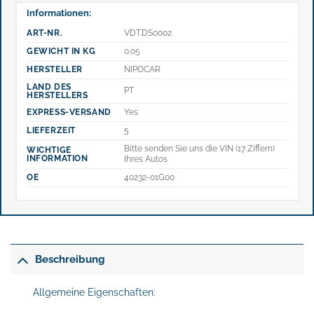
Informationen:
ART-NR.
VDT.DS0002
GEWICHT IN KG
0.05
HERSTELLER
NIPOCAR
LAND DES
PT
HERSTELLERS
EXPRESS-VERSAND
Yes
LIEFERZEIT
5
Bitte senden Sie uns die VIN (17 Ziffern)
WICHTIGE
INFORMATION
Ihres Autos
OE
40232-01G00
Beschreibung
Allgemeine Eigenschaften: