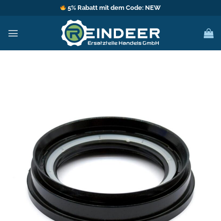
Zum
5% Rabatt mit dem Code: NEW
Inhalt
springen