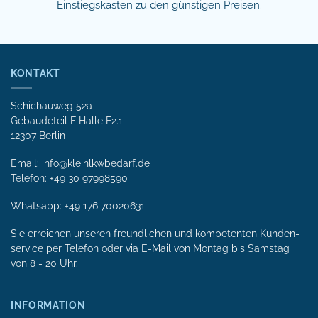
Einstiegskasten zu den günstigen Preisen.
KONTAKT
Schichauweg 52a
Gebaudeteil F Halle F2.1
12307 Berlin
Email: info@kleinlkwbedarf.de
Telefon: +49 30 97998590
Whatsapp:
+49 176 70020631
Sie erreichen unseren freundlichen und kompetenten Kunden­
service per Tele­fon oder via E-Mail von Mon­tag bis Samstag
von 8 - 20 Uhr.
INFORMATION