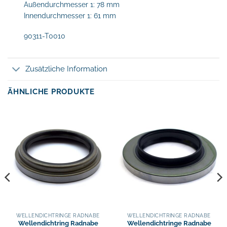
Außendurchmesser 1: 78 mm
Innendurchmesser 1: 61 mm
90311-T0010
Zusätzliche Information
ÄHNLICHE PRODUKTE
WELLENDICHTRINGE RADNABE
WELLENDICHTRINGE RADNABE
Wellendichtring Radnabe
Wellendichtringe Radnabe