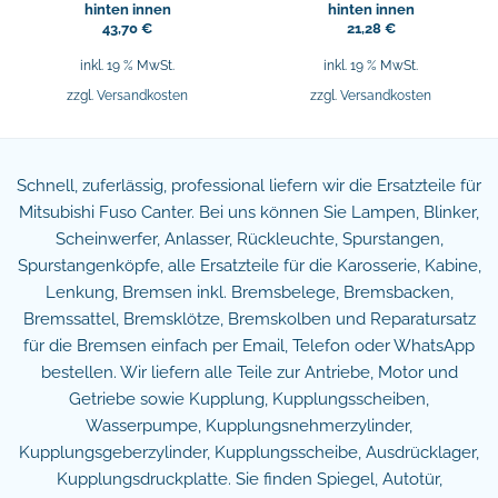
hinten innen
hinten innen
43,70
€
21,28
€
inkl. 19 % MwSt.
inkl. 19 % MwSt.
zzgl.
Versandkosten
zzgl.
Versandkosten
Schnell, zuferlässig, professional liefern wir die Ersatzteile für
Mitsubishi Fuso Canter. Bei uns können Sie Lampen, Blinker,
Scheinwerfer, Anlasser, Rückleuchte, Spurstangen,
Spurstangenköpfe, alle Ersatzteile für die Karosserie, Kabine,
Lenkung, Bremsen inkl. Bremsbelege, Bremsbacken,
Bremssattel, Bremsklötze, Bremskolben und Reparatursatz
für die Bremsen einfach per Email, Telefon oder WhatsApp
bestellen. Wir liefern alle Teile zur Antriebe, Motor und
Getriebe sowie Kupplung, Kupplungsscheiben,
Wasserpumpe, Kupplungsnehmerzylinder,
Kupplungsgeberzylinder, Kupplungsscheibe, Ausdrücklager,
Kupplungsdruckplatte. Sie finden Spiegel, Autotür,