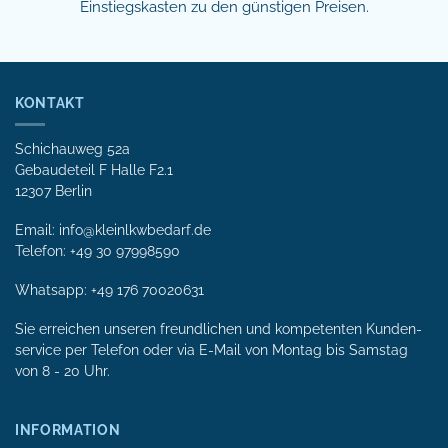
Einstiegskasten zu den günstigen Preisen.
KONTAKT
Schichauweg 52a
Gebaudeteil F Halle F2.1
12307 Berlin
Email: info@kleinlkwbedarf.de
Telefon: +49 30 97998590
Whatsapp:
+49 176 70020631
Sie erreichen unseren freundlichen und kompetenten Kunden­
service per Tele­fon oder via E-Mail von Mon­tag bis Samstag
von 8 - 20 Uhr.
INFORMATION