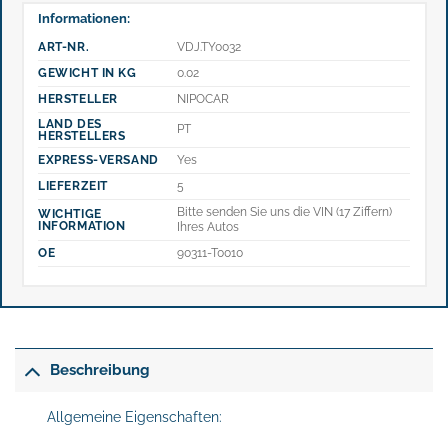
Informationen:
ART-NR.
VDJ.TY0032
GEWICHT IN KG
0.02
HERSTELLER
NIPOCAR
LAND DES
PT
HERSTELLERS
EXPRESS-VERSAND
Yes
LIEFERZEIT
5
Bitte senden Sie uns die VIN (17 Ziffern)
WICHTIGE
INFORMATION
Ihres Autos
OE
90311-T0010
Beschreibung
Allgemeine Eigenschaften: