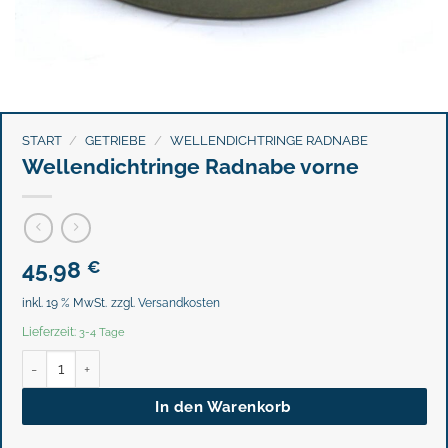
START
/
GETRIEBE
/
WELLENDICHTRINGE RADNABE
Wellendichtringe Radnabe vorne
45,98
€
inkl. 19 % MwSt.
zzgl.
Versandkosten
Lieferzeit:
3-4 Tage
Wellendichtringe Radnabe vorne Menge
In den Warenkorb