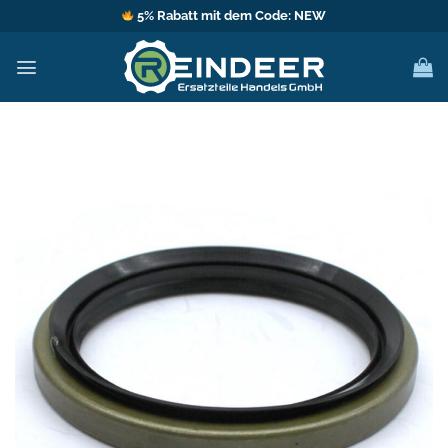
Zum
5% Rabatt mit dem Code: NEW
Inhalt
springen