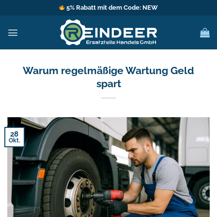
Zum
5% Rabatt mit dem Code: NEW
Inhalt
springen
Warum regelmäßige Wartung Geld
spart
28
Okt.