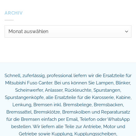
zu
Warum
der
ARCHIV
Cantor?
Archiv
Schnell, zuferlässig, professional liefern wir die Ersatzteile für
Mitsubishi Fuso Canter. Bei uns können Sie Lampen, Blinker,
Scheinwerfer, Anlasser, Rückleuchte, Spurstangen,
Spurstangenköpfe, alle Ersatzteile für die Karosserie, Kabine,
Lenkung, Bremsen inkl. Bremsbelege, Bremsbacken,
Bremssattel, Bremsklötze, Bremskolben und Reparatursatz
für die Bremsen einfach per Email, Telefon oder WhatsApp
bestellen. Wir liefern alle Teile zur Antriebe, Motor und
Getriebe sowie Kupplung, Kupplungsscheiben,