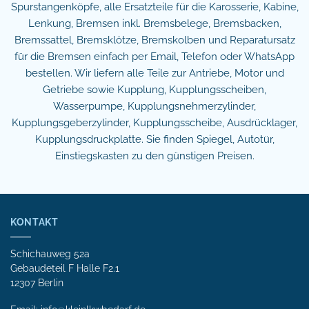
Spurstangenköpfe, alle Ersatzteile für die Karosserie, Kabine,
Lenkung, Bremsen inkl. Bremsbelege, Bremsbacken,
Bremssattel, Bremsklötze, Bremskolben und Reparatursatz
für die Bremsen einfach per Email, Telefon oder WhatsApp
bestellen. Wir liefern alle Teile zur Antriebe, Motor und
Getriebe sowie Kupplung, Kupplungsscheiben,
Wasserpumpe, Kupplungsnehmerzylinder,
Kupplungsgeberzylinder, Kupplungsscheibe, Ausdrücklager,
Kupplungsdruckplatte. Sie finden Spiegel, Autotür,
Einstiegskasten zu den günstigen Preisen.
KONTAKT
Schichauweg 52a
Gebaudeteil F Halle F2.1
12307 Berlin