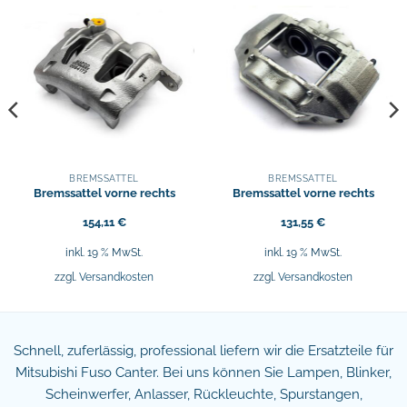
BREMSSÄTTEL
BREMSSÄTTEL
Bremssattel vorne rechts
Bremssattel vorne rechts
154,11
€
131,55
€
inkl. 19 % MwSt.
inkl. 19 % MwSt.
zzgl.
Versandkosten
zzgl.
Versandkosten
Schnell, zuferlässig, professional liefern wir die Ersatzteile für
Mitsubishi Fuso Canter. Bei uns können Sie Lampen, Blinker,
Scheinwerfer, Anlasser, Rückleuchte, Spurstangen,