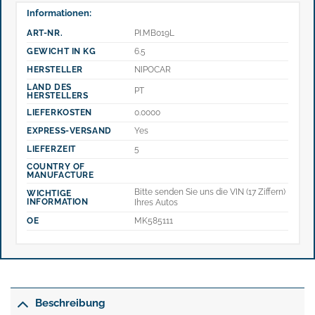
Informationen:
ART-NR.
PI.MB019L
GEWICHT IN KG
6.5
HERSTELLER
NIPOCAR
LAND DES
PT
HERSTELLERS
LIEFERKOSTEN
0.0000
EXPRESS-VERSAND
Yes
LIEFERZEIT
5
COUNTRY OF
MANUFACTURE
Bitte senden Sie uns die VIN (17 Ziffern)
WICHTIGE
INFORMATION
Ihres Autos
OE
MK585111
Beschreibung