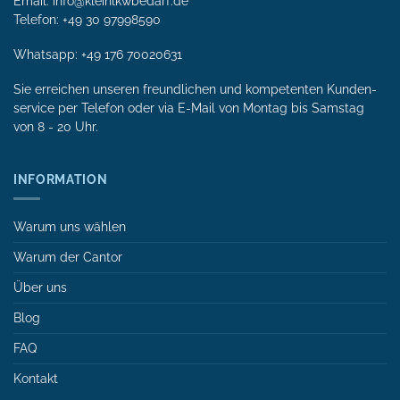
Email: info@kleinlkwbedarf.de
Telefon: +49 30 97998590
Whatsapp:
+49 176 70020631
Sie erreichen unseren freundlichen und kompetenten Kunden­
service per Tele­fon oder via E-Mail von Mon­tag bis Samstag
von 8 - 20 Uhr.
INFORMATION
Warum uns wählen
Warum der Cantor
Über uns
Blog
FAQ
Kontakt