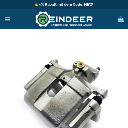
Zum
5% Rabatt mit dem Code: NEW
Inhalt
springen