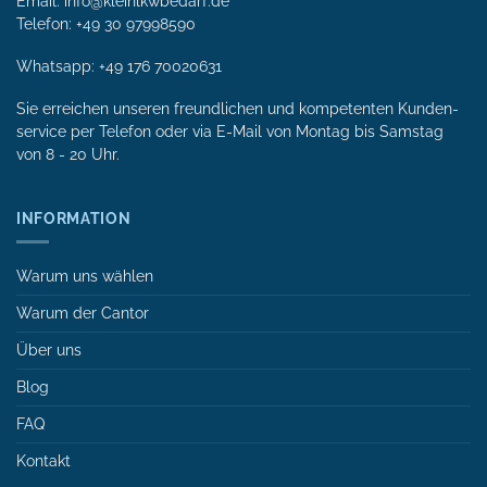
Email: info@kleinlkwbedarf.de
Telefon: +49 30 97998590
Whatsapp:
+49 176 70020631
Sie erreichen unseren freundlichen und kompetenten Kunden­
service per Tele­fon oder via E-Mail von Mon­tag bis Samstag
von 8 - 20 Uhr.
INFORMATION
Warum uns wählen
Warum der Cantor
Über uns
Blog
FAQ
Kontakt