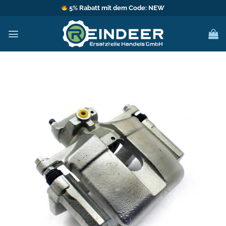
Zum
5% Rabatt mit dem Code: NEW
Inhalt
springen