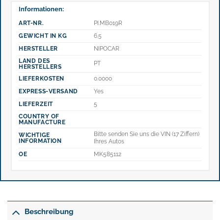
Informationen:
ART-NR.
PI.MB019R
GEWICHT IN KG
6.5
HERSTELLER
NIPOCAR
LAND DES
PT
HERSTELLERS
LIEFERKOSTEN
0.0000
EXPRESS-VERSAND
Yes
LIEFERZEIT
5
COUNTRY OF
MANUFACTURE
Bitte senden Sie uns die VIN (17 Ziffern)
WICHTIGE
INFORMATION
Ihres Autos
OE
MK585112
Beschreibung