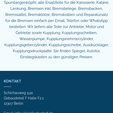
Spurstangenköpfe, alle Ersatzteile für die Karosserie, Kabine,
Lenkung, Bremsen inkl. Bremsbelege, Bremsbacken,
Bremssattel, Bremsklötze, Bremskolben und Reparatursatz
für die Bremsen einfach per Email, Telefon oder WhatsApp
bestellen. Wir liefern alle Teile zur Antriebe, Motor und
Getriebe sowie Kupplung, Kupplungsscheiben,
Wasserpumpe, Kupplungsnehmerzylinder,
Kupplungsgeberzylinder, Kupplungsscheibe, Ausdrücklager,
Kupplungsdruckplatte. Sie finden Spiegel, Autotür,
Einstiegskasten zu den günstigen Preisen.
KONTAKT
Schichauweg 52a
Gebaudeteil F Halle F2.1
12307 Berlin