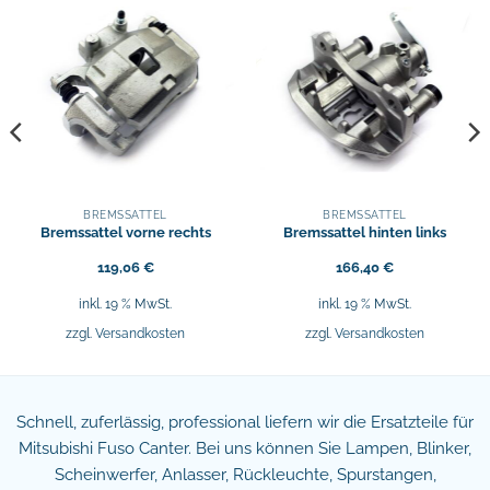
BREMSSÄTTEL
BREMSSÄTTEL
Bremssattel vorne rechts
Bremssattel hinten links
119,06
€
166,40
€
inkl. 19 % MwSt.
inkl. 19 % MwSt.
zzgl.
Versandkosten
zzgl.
Versandkosten
Schnell, zuferlässig, professional liefern wir die Ersatzteile für
Mitsubishi Fuso Canter. Bei uns können Sie Lampen, Blinker,
Scheinwerfer, Anlasser, Rückleuchte, Spurstangen,